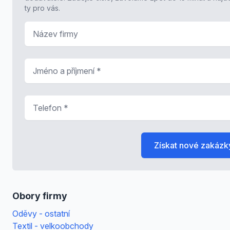
ty pro vás.
Název firmy
Jméno a příjmení
*
Telefon
*
Získat nové zakázk
Obory firmy
Oděvy - ostatní
Textil - velkoobchody