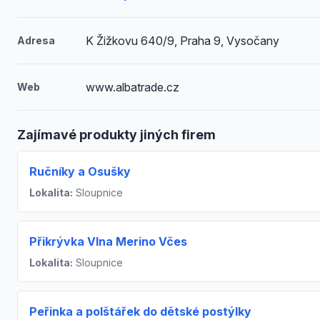
K Žižkovu 640/9, Praha 9, Vysočany
Adresa
www.albatrade.cz
Web
Zajímavé produkty jiných firem
Ručníky a Osušky
Lokalita:
Sloupnice
Přikrývka Vlna Merino Včes
Lokalita:
Sloupnice
Peřinka a polštářek do dětské postýlky