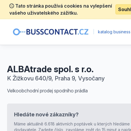
Tato stránka používá cookies na vylepšení
Souh
vašeho uživatelského zážitku.
|
katalog business
ALBAtrade spol. s r.o.
K Žižkovu 640/9, Praha 9, Vysočany
Velkoobchodní prodej spodního prádla
Hledáte nové zákazníky?
Máme aktuálně 6.618 aktivních poptávek u kterých hledáme
dodavatele. Zadejte číslo, zavoláme zpět do 15 minut a naj