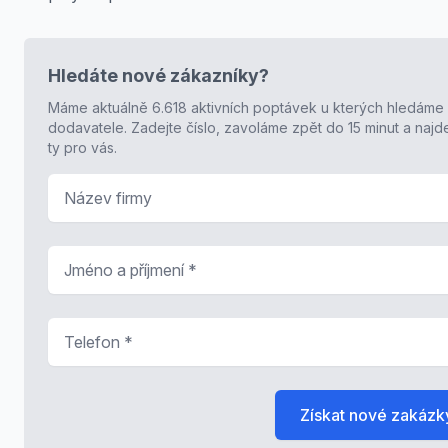
Hledáte nové zákazníky?
Máme aktuálně 6.618 aktivních poptávek u kterých hledáme
dodavatele. Zadejte číslo, zavoláme zpět do 15 minut a naj
ty pro vás.
Název firmy
Jméno a příjmení
*
Telefon
*
Získat nové zakázk