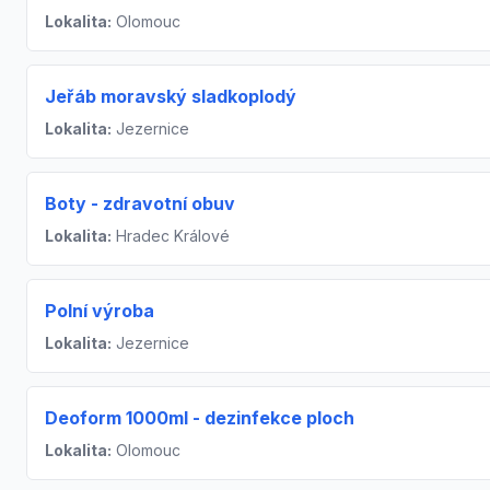
Lokalita:
Olomouc
Jeřáb moravský sladkoplodý
Lokalita:
Jezernice
Boty - zdravotní obuv
Lokalita:
Hradec Králové
Polní výroba
Lokalita:
Jezernice
Deoform 1000ml - dezinfekce ploch
Lokalita:
Olomouc