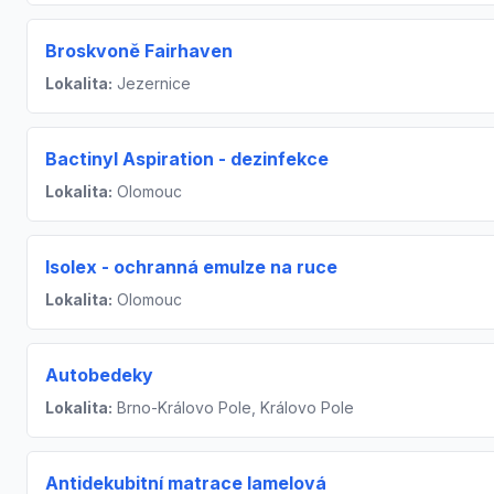
Broskvoně Fairhaven
Lokalita:
Jezernice
Bactinyl Aspiration - dezinfekce
Lokalita:
Olomouc
Isolex - ochranná emulze na ruce
Lokalita:
Olomouc
Autobedeky
Lokalita:
Brno-Královo Pole, Královo Pole
Antidekubitní matrace lamelová