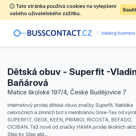
Tato stránka používá cookies na vylepšení
Souh
vašeho uživatelského zážitku.
|
katalog business
Dětská obuv - Superfit -Vladi
Baňárová
Matice školské 197/4, České Budějovice 7
Internetový prodej dětské obuvi značky Superfit. Nabídka
celoročních a zimních bot s membránou Gore-Tex od výr
SUPERFIT, GEOX, KEEN, PRIMIGI, RICOSTA, BEFADO,
CICIBAN. Též nově od značky HAMA prodej školních akt
Step by Step atd...