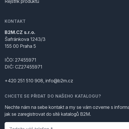
Rejstřík produktů
KONTAKT
B2M.CZ s.r.o.
Šafránkova 1243/3
155 00 Praha 5
IČO: 27455971
DIČ: CZ27455971
+420 251 510 908, info@b2m.cz
CHCETE SE PŘIDAT DO NAŠEHO KATALOGU?
Nechte nám na sebe kontakt a my se vám ozveme s inform
jak se zaregistrovat do sítě katalogů B2M.
Telefon
*