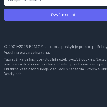
Ozvěte se mi
© 2001–2026 B2M.CZ s.r.o. ráda
poskytuje pomoc
potřebný
Všechna práva vyhrazena.
Tato stránka v rámci poskytování služeb využívá
cookies
. Nastav
používání a dostupnosti cookies můžete upravit v nastavení proh
Chráníme Vaše osobní údaje v souladu s nařízením Evropské Uni
Detaily
zde
.