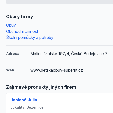
Obory firmy
Obuv
Obchodní činnost
Školní pomůcky a potřeby
Matice školské 197/4, České Budějovice 7
Adresa
www.detskaobuv-superfit.cz
Web
Zajímavé produkty jiných firem
Jabloně Julia
Lokalita:
Jezernice