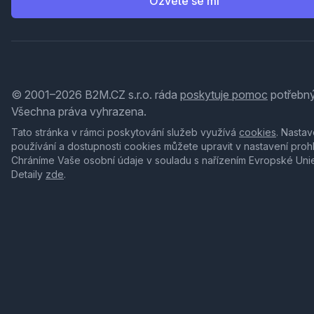
Ozvěte se mi
© 2001–2026 B2M.CZ s.r.o. ráda
poskytuje pomoc
potřebný
Všechna práva vyhrazena.
Tato stránka v rámci poskytování služeb využívá
cookies
. Nastav
používání a dostupnosti cookies můžete upravit v nastavení proh
Chráníme Vaše osobní údaje v souladu s nařízením Evropské Uni
Detaily
zde
.