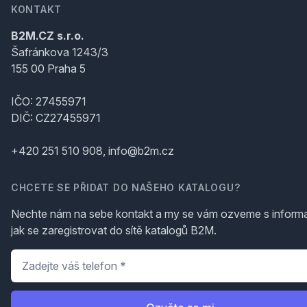
KONTAKT
B2M.CZ s.r.o.
Šafránkova 1243/3
155 00 Praha 5
IČO: 27455971
DIČ: CZ27455971
+420 251 510 908, info@b2m.cz
CHCETE SE PŘIDAT DO NAŠEHO KATALOGU?
Nechte nám na sebe kontakt a my se vám ozveme s inform
jak se zaregistrovat do sítě katalogů B2M.
Telefon
*