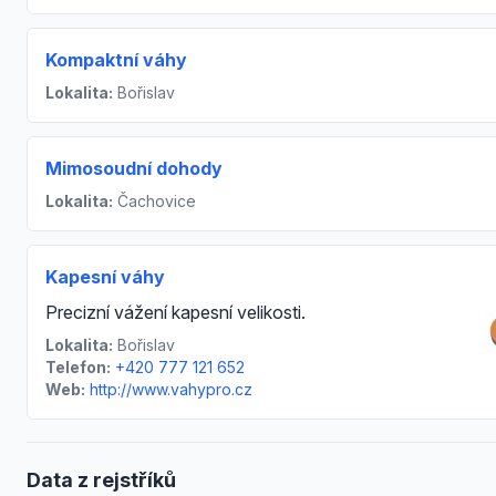
Kompaktní váhy
Lokalita:
Bořislav
Mimosoudní dohody
Lokalita:
Čachovice
Kapesní váhy
Precizní vážení kapesní velikosti.
Lokalita:
Bořislav
Telefon:
+420 777 121 652
Web:
http://www.vahypro.cz
Data z rejstříků