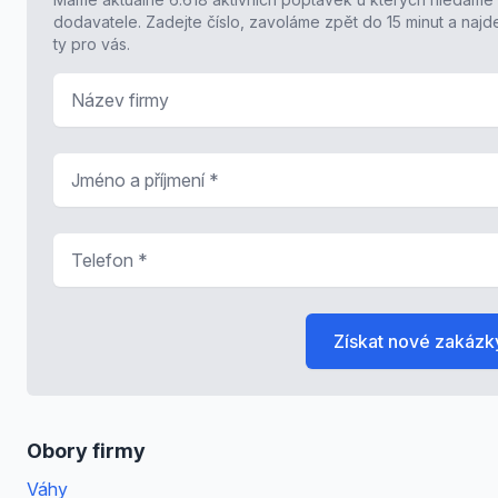
dodavatele. Zadejte číslo, zavoláme zpět do 15 minut a naj
ty pro vás.
Název firmy
Jméno a příjmení
*
Telefon
*
Získat nové zakázk
Obory firmy
Váhy