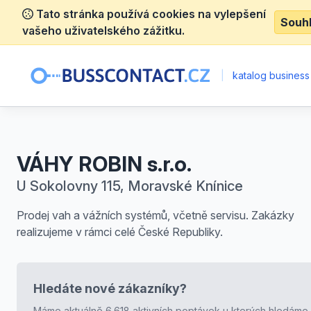
Tato stránka používá cookies na vylepšení
Souh
vašeho uživatelského zážitku.
|
katalog business
VÁHY ROBIN s.r.o.
U Sokolovny 115, Moravské Knínice
Prodej vah a vážních systémů, včetně servisu. Zakázky
realizujeme v rámci celé České Republiky.
Hledáte nové zákazníky?
Máme aktuálně 6.618 aktivních poptávek u kterých hledáme