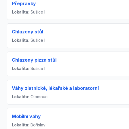
Přepravky
Lokalita:
Sušice I
Chlazený stůl
Lokalita:
Sušice I
Chlazený pizza stůl
Lokalita:
Sušice I
Váhy zlatnické, lékařské a laboratorní
Lokalita:
Olomouc
Mobilní váhy
Lokalita:
Bořislav