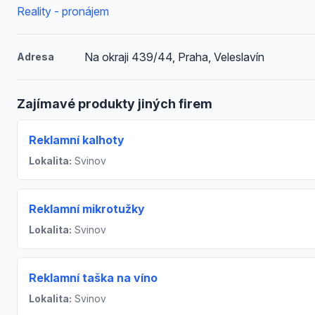
Reality - pronájem
Na okraji 439/44, Praha, Veleslavín
Adresa
Zajímavé produkty jiných firem
Reklamní kalhoty
Lokalita:
Svinov
Reklamní mikrotužky
Lokalita:
Svinov
Reklamní taška na víno
Lokalita:
Svinov