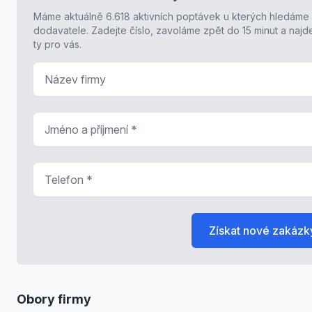
Máme aktuálně 6.618 aktivních poptávek u kterých hledáme
dodavatele. Zadejte číslo, zavoláme zpět do 15 minut a naj
ty pro vás.
Název firmy
Jméno a příjmení
*
Telefon
*
Získat nové zakázk
Obory firmy