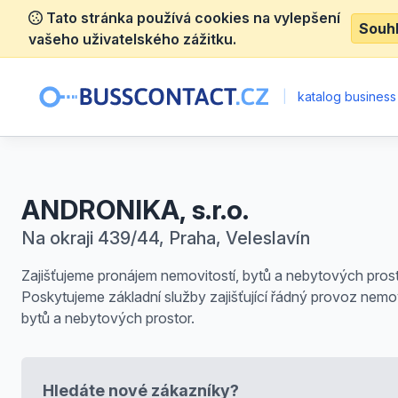
Tato stránka používá cookies na vylepšení
Souh
vašeho uživatelského zážitku.
|
katalog business
ANDRONIKA, s.r.o.
Na okraji 439/44, Praha, Veleslavín
Zajišťujeme pronájem nemovitostí, bytů a nebytových prost
Poskytujeme základní služby zajišťující řádný provoz nemov
bytů a nebytových prostor.
Hledáte nové zákazníky?