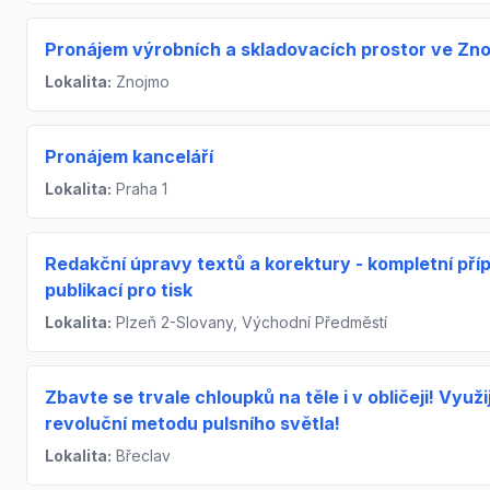
Pronájem výrobních a skladovacích prostor ve Zn
Lokalita:
Znojmo
Pronájem kanceláří
Lokalita:
Praha 1
Redakční úpravy textů a korektury - kompletní pří
publikací pro tisk
Lokalita:
Plzeň 2-Slovany, Východní Předměstí
Zbavte se trvale chloupků na těle i v obličeji! Využi
revoluční metodu pulsního světla!
Lokalita:
Břeclav