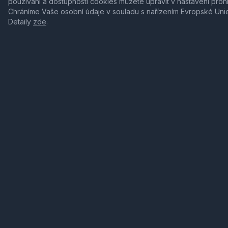
používání a dostupnosti cookies můžete upravit v nastavení proh
Chráníme Vaše osobní údaje v souladu s nařízením Evropské Uni
Detaily
zde
.