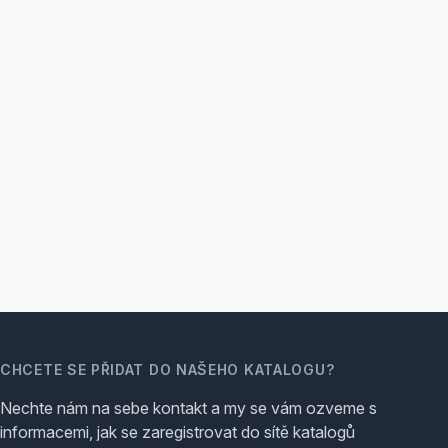
CHCETE SE PŘIDAT DO NAŠEHO KATALOGU?
Nechte nám na sebe kontakt a my se vám ozveme s
informacemi, jak se zaregistrovat do sítě katalogů