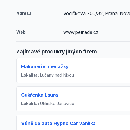
Vodičkova 700/32, Praha, Nov
Adresa
www.petrlada.cz
Web
Zajímavé produkty jiných firem
Flakonerie, menážky
Lokalita:
Lučany nad Nisou
Cukřenka Laura
Lokalita:
Uhlířské Janovice
Vůně do auta Hypno Car vanilka