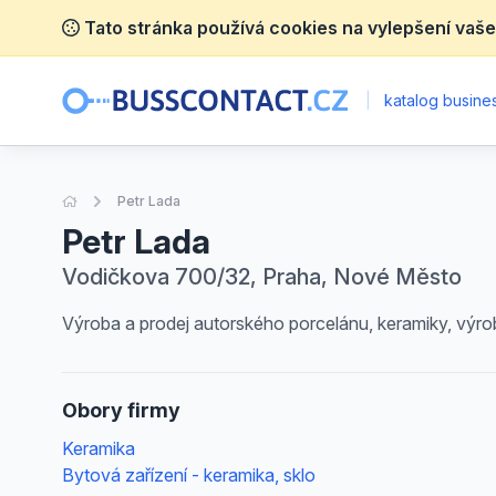
Tato stránka používá cookies na vylepšení vaše
|
katalog busines
Úvodní stránka
Petr Lada
Petr Lada
Vodičkova 700/32, Praha, Nové Město
Výroba a prodej autorského porcelánu, keramiky, výroba
Obory firmy
Keramika
Bytová zařízení - keramika, sklo