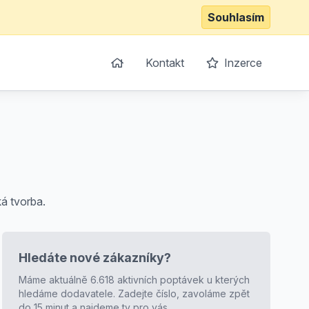
Souhlasím
Kontakt
Inzerce
ká tvorba.
Hledáte nové zákazníky?
Máme aktuálně 6.618 aktivních poptávek u kterých
hledáme dodavatele. Zadejte číslo, zavoláme zpět
do 15 minut a najdeme ty pro vás.