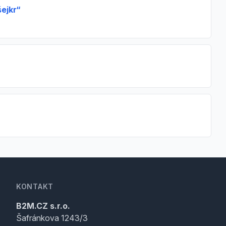
šejkr“
KONTAKT
B2M.CZ s.r.o.
Šafránkova 1243/3