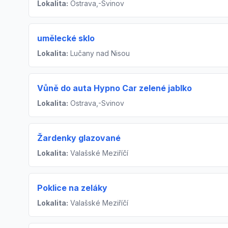
Lokalita:
Ostrava,-Svinov
umělecké sklo
Lokalita:
Lučany nad Nisou
Vůně do auta Hypno Car zelené jablko
Lokalita:
Ostrava,-Svinov
Žardenky glazované
Lokalita:
Valašské Meziříčí
Poklice na zeláky
Lokalita:
Valašské Meziříčí