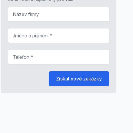
Název firmy
Jméno a příjmení
*
Telefon
*
Získat nové zakázky