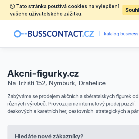
Tato stránka používá cookies na vylepšení
Souh
vašeho uživatelského zážitku.
|
katalog business
Akcni-figurky.cz
Na Tržišti 152, Nymburk, Drahelice
Zabýváme se prodejem akčních a sběratelských figurek od
různých výrobců. Provozujeme internetový prodej puzzlí,
deskových a karetních her, cestovních, strategických a párt
Hledáte nové zákazníky?