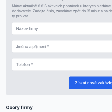
Máme aktuálně 6.618 aktivních poptávek u kterých hledáme
dodavatele. Zadejte číslo, zavoláme zpět do 15 minut a naj
ty pro vás.
Název firmy
Jméno a příjmení
*
Telefon
*
Získat nové zakázk
Obory firmy