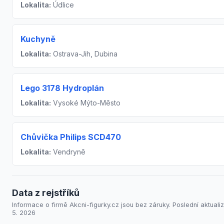
Lokalita:
Údlice
Kuchyně
Lokalita:
Ostrava-Jih, Dubina
Lego 3178 Hydroplán
Lokalita:
Vysoké Mýto-Město
Chůvička Philips SCD470
Lokalita:
Vendryně
Data z rejstříků
Informace o firmě Akcni-figurky.cz jsou bez záruky. Poslední aktuali
5. 2026