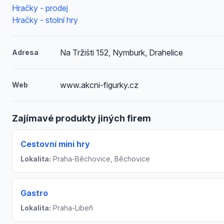
Hračky - prodej
Hračky - stolní hry
Na Tržišti 152, Nymburk, Drahelice
Adresa
www.akcni-figurky.cz
Web
Zajímavé produkty jiných firem
Cestovní mini hry
Lokalita:
Praha-Běchovice, Běchovice
Gastro
Lokalita:
Praha-Libeň