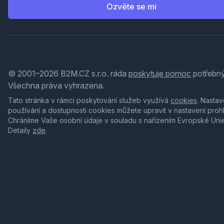
Ozvěte se mi
© 2001–2026 B2M.CZ s.r.o. ráda
poskytuje pomoc
potřebný
Všechna práva vyhrazena.
Tato stránka v rámci poskytování služeb využívá
cookies
. Nastav
používání a dostupnosti cookies můžete upravit v nastavení proh
Chráníme Vaše osobní údaje v souladu s nařízením Evropské Uni
Detaily
zde
.