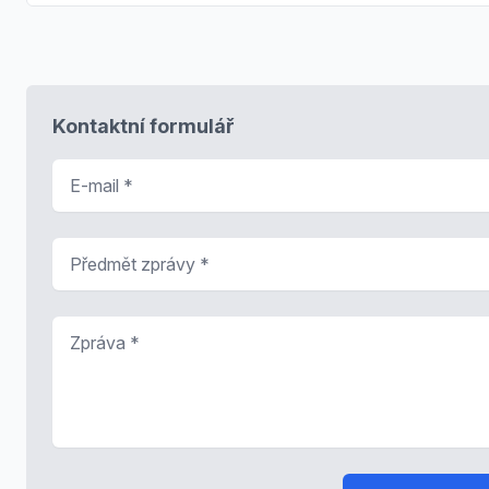
Kontaktní formulář
E-mail
*
Předmět zprávy
*
Zpráva
*