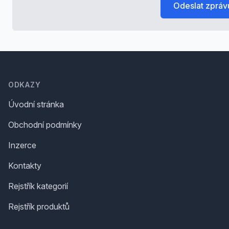
Odeslat zpráv
Footer
ODKAZY
Úvodní stránka
Obchodní podmínky
Inzerce
Kontakty
Rejstřík kategorií
Rejstřík produktů