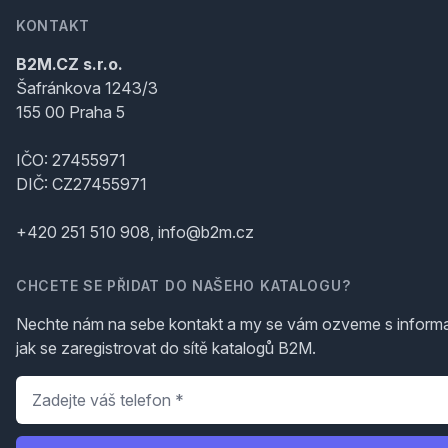
KONTAKT
B2M.CZ s.r.o.
Šafránkova 1243/3
155 00 Praha 5
IČO: 27455971
DIČ: CZ27455971
+420 251 510 908, info@b2m.cz
CHCETE SE PŘIDAT DO NAŠEHO KATALOGU?
Nechte nám na sebe kontakt a my se vám ozveme s inform
jak se zaregistrovat do sítě katalogů B2M.
Telefon
*