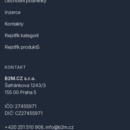
Obchodní podmínky
Inzerce
Kontakty
Rejstřík kategorií
Rejstřík produktů
KONTAKT
B2M.CZ s.r.o.
Šafránkova 1243/3
155 00 Praha 5
IČO: 27455971
DIČ: CZ27455971
+420 251 510 908, info@b2m.cz