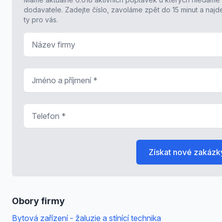
dodavatele. Zadejte číslo, zavoláme zpět do 15 minut a naj
ty pro vás.
Název firmy
Jméno a příjmení
*
Telefon
*
Získat nové zakázk
Obory firmy
Bytová zařízení - žaluzie a stínící technika