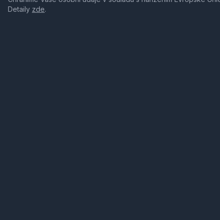
Detaily
zde
.