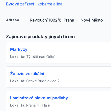
Bytová zařízení - koberce a lina
Revoluční 1082/8, Praha 1 - Nové Město
Adresa
Zajímavé produkty jiných firem
Markýzy
Lokalita:
Týniště nad Orlicí
Žaluzie vertikální
Lokalita:
České Budějovice 2
Laminátové plovoucí podlahy
Lokalita:
Praha 4 - Háje