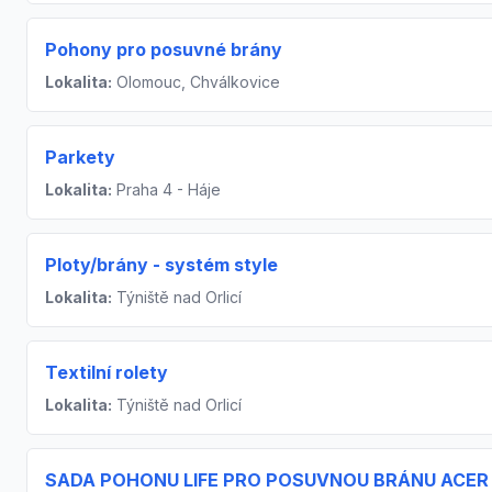
Pohony pro posuvné brány
Lokalita:
Olomouc, Chválkovice
Parkety
Lokalita:
Praha 4 - Háje
Ploty/brány - systém style
Lokalita:
Týniště nad Orlicí
Textilní rolety
Lokalita:
Týniště nad Orlicí
SADA POHONU LIFE PRO POSUVNOU BRÁNU ACER