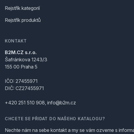
Rejstřík kategorií
Rejstřík produktů
KONTAKT
B2M.CZ s.r.o.
Šafránkova 1243/3
155 00 Praha 5
IČO: 27455971
DIČ: CZ27455971
+420 251 510 908, info@b2m.cz
CHCETE SE PŘIDAT DO NAŠEHO KATALOGU?
Nechte nám na sebe kontakt a my se vám ozveme s inform