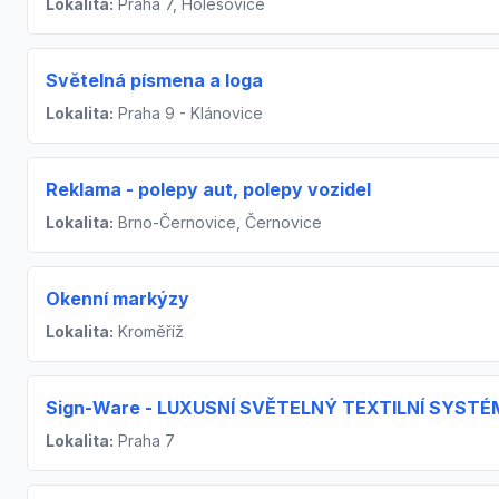
Lokalita:
Praha 7, Holešovice
Světelná písmena a loga
Lokalita:
Praha 9 - Klánovice
Reklama - polepy aut, polepy vozidel
Lokalita:
Brno-Černovice, Černovice
Okenní markýzy
Lokalita:
Kroměříž
Sign-Ware - LUXUSNÍ SVĚTELNÝ TEXTILNÍ SYSTÉ
Lokalita:
Praha 7