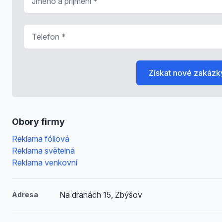
Telefon
*
Získat nové zakázk
Obory firmy
Reklama fóliová
Reklama světelná
Reklama venkovní
Na drahách 15, Zbýšov
Adresa