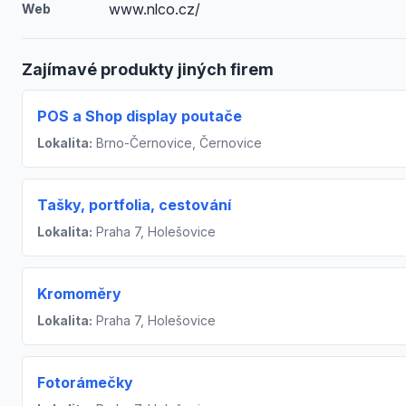
www.nlco.cz/
Web
Zajímavé produkty jiných firem
POS a Shop display poutače
Lokalita:
Brno-Černovice, Černovice
Tašky, portfolia, cestování
Lokalita:
Praha 7, Holešovice
Kromoměry
Lokalita:
Praha 7, Holešovice
Fotorámečky