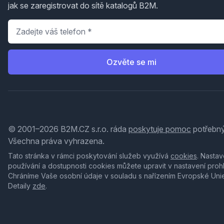
jak se zaregistrovat do sítě katalogů B2M.
Telefon
*
Ozvěte se mi
© 2001–2026 B2M.CZ s.r.o. ráda
poskytuje pomoc
potřebný
Všechna práva vyhrazena.
Tato stránka v rámci poskytování služeb využívá
cookies
. Nastav
používání a dostupnosti cookies můžete upravit v nastavení proh
Chráníme Vaše osobní údaje v souladu s nařízením Evropské Uni
Detaily
zde
.