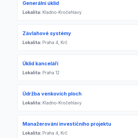
Generální úklid
Lokalita:
Kladno-Kročehlavy
Závlahové systémy
Lokalita:
Praha 4, Krč
Úklid kanceláří
Lokalita:
Praha 12
Údržba venkovích ploch
Lokalita:
Kladno-Kročehlavy
Manažerování investičního projektu
Lokalita:
Praha 4, Krč