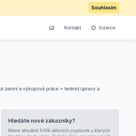
Souhlasím
Kontakt
Inzerce
ké zemní a výkopové práce + terénní úpravy a
Hledáte nové zákazníky?
Máme aktuálně 6.618 aktivních poptávek u kterých