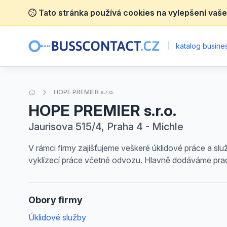
Tato stránka používá cookies na vylepšení vaše
|
katalog busines
Úvodní stránka
HOPE PREMIER s.r.o.
HOPE PREMIER s.r.o.
Jaurisova 515/4, Praha 4 - Michle
V rámci firmy zajišťujeme veškeré úklidové práce a s
vyklízecí práce včetně odvozu. Hlavně dodáváme praco
Obory firmy
Úklidové služby