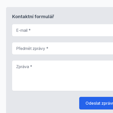
Kontaktní formulář
E-mail
*
Předmět zprávy
*
Zpráva
*
Odeslat zpráv