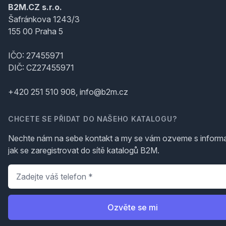
B2M.CZ s.r.o.
Šafránkova 1243/3
155 00 Praha 5
IČO: 27455971
DIČ: CZ27455971
+420 251 510 908, info@b2m.cz
CHCETE SE PŘIDAT DO NAŠEHO KATALOGU?
Nechte nám na sebe kontakt a my se vám ozveme s inform
jak se zaregistrovat do sítě katalogů B2M.
Telefon
*
Ozvěte se mi