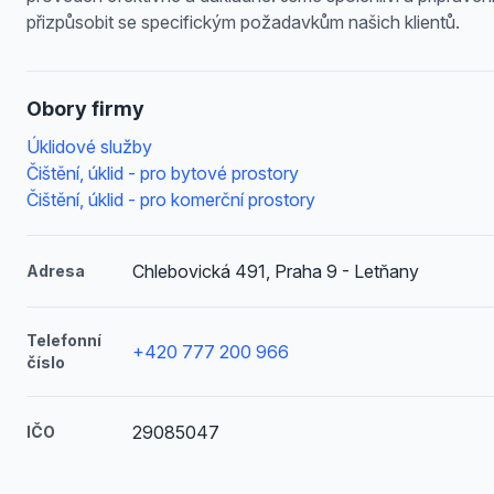
přizpůsobit se specifickým požadavkům našich klientů.
Obory firmy
Úklidové služby
Čištění, úklid - pro bytové prostory
Čištění, úklid - pro komerční prostory
Chlebovická 491, Praha 9 - Letňany
Adresa
Telefonní
+420 777 200 966
číslo
29085047
IČO