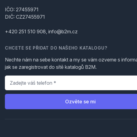
IČO: 27455971
DIČ: CZ27455971
+420 251 510 908, info@b2m.cz
CHCETE SE PŘIDAT DO NAŠEHO KATALOGU?
Nechte nám na sebe kontakt a my se vám ozveme s inform
jak se zaregistrovat do sítě katalogů B2M.
Telefon
*
Ozvěte se mi