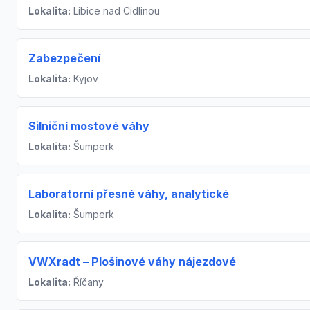
Lokalita:
Libice nad Cidlinou
Zabezpečení
Lokalita:
Kyjov
Silniční mostové váhy
Lokalita:
Šumperk
Laboratorní přesné váhy, analytické
Lokalita:
Šumperk
VWXradt – Plošinové váhy nájezdové
Lokalita:
Říčany