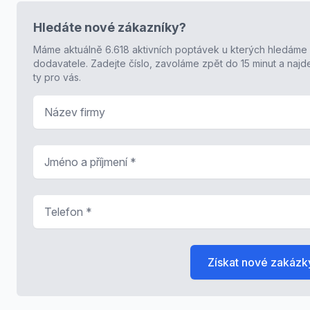
Hledáte nové zákazníky?
Máme aktuálně 6.618 aktivních poptávek u kterých hledáme
dodavatele. Zadejte číslo, zavoláme zpět do 15 minut a naj
ty pro vás.
Název firmy
Jméno a příjmení
*
Telefon
*
Získat nové zakázk