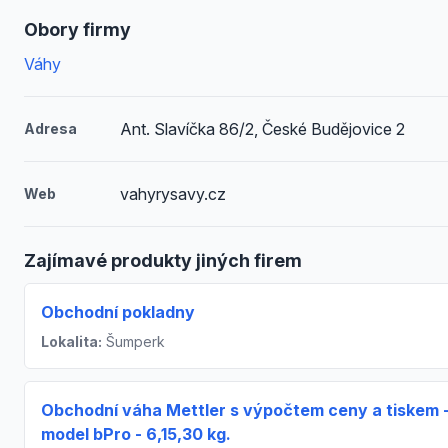
Obory firmy
Váhy
Ant. Slavíčka 86/2, České Budějovice 2
Adresa
vahyrysavy.cz
Web
Zajímavé produkty jiných firem
Obchodní pokladny
Lokalita:
Šumperk
Obchodní váha Mettler s výpočtem ceny a tiskem 
model bPro - 6,15,30 kg.