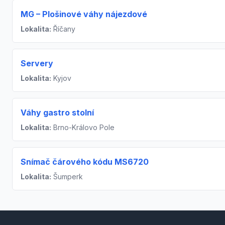
MG – Plošinové váhy nájezdové
Lokalita:
Říčany
Servery
Lokalita:
Kyjov
Váhy gastro stolní
Lokalita:
Brno-Královo Pole
Snímač čárového kódu MS6720
Lokalita:
Šumperk
Footer