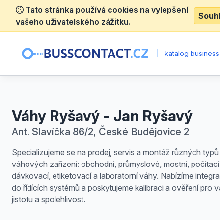
Tato stránka používá cookies na vylepšení
Souh
vašeho uživatelského zážitku.
|
katalog business
Váhy Ryšavý - Jan Ryšavý
Ant. Slavíčka 86/2, České Budějovice 2
Specializujeme se na prodej, servis a montáž různých typů
váhových zařízení: obchodní, průmyslové, mostní, počítací
dávkovací, etiketovací a laboratorní váhy. Nabízíme integra
do řídících systémů a poskytujeme kalibraci a ověření pro v
jistotu a spolehlivost.