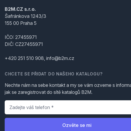
B2M.CZ s.r.o.
Šafránkova 1243/3
155 00 Praha 5
IČO: 27455971
DIČ: CZ27455971
+420 251 510 908, info@b2m.cz
CHCETE SE PŘIDAT DO NAŠEHO KATALOGU?
Nechte nám na sebe kontakt a my se vám ozveme s inform
jak se zaregistrovat do sítě katalogů B2M.
Telefon
*
Ozvěte se mi