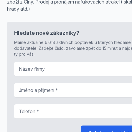
zboží z Číny. Prodej a pronájem nafukovacích atrakcí ( ská
hrady atd.)
Hledáte nové zákazníky?
Máme aktuálně 6.618 aktivních poptávek u kterých hledáme
dodavatele. Zadejte číslo, zavoláme zpět do 15 minut a naj
ty pro vás.
Název firmy
Jméno a příjmení
*
Telefon
*