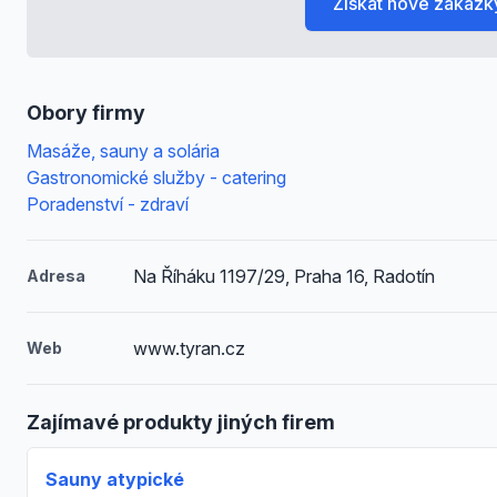
Získat nové zakázk
Obory firmy
Masáže, sauny a solária
Gastronomické služby - catering
Poradenství - zdraví
Na Říháku 1197/29, Praha 16, Radotín
Adresa
www.tyran.cz
Web
Zajímavé produkty jiných firem
Sauny atypické