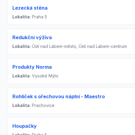
Lezecká stěna
Lokalita:
Praha 5
Redukční výživa
Lokalita:
Ústí nad Labem-město, Ústí nad Labem-centrum
Produkty Norma
Lokalita:
Vysoké Mýto
Rohlíček s ořechovou náplní - Maestro
Lokalita:
Prachovice
Houpačky
Lokalita:
Praha 5