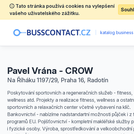
Tato stránka používá cookies na vylepšení
Souh
vašeho uživatelského zážitku.
|
katalog business
Pavel Vrána - CROW
Na Říháku 1197/29, Praha 16, Radotín
Poskytování sportovních a regeneračních služeb - fitness,
wellness atd. Projekty a realizace fitness, wellness a ostat
sportovních a relaxačních center včetně vybavení na klíč.
Bankovnictví - nabízíme nadstandartní možnosti půjček i z
programů EU. Pojišťovnictví - kompletní makléřské služby p
i fyzické osoby. Výroba, sprostředkování a velkoobchodní 