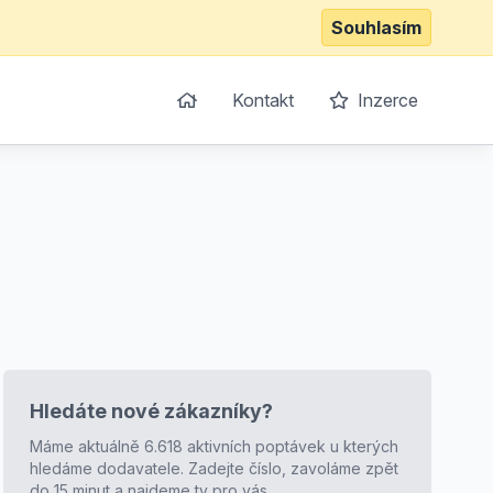
Souhlasím
Kontakt
Inzerce
Hledáte nové zákazníky?
Máme aktuálně 6.618 aktivních poptávek u kterých
hledáme dodavatele. Zadejte číslo, zavoláme zpět
do 15 minut a najdeme ty pro vás.