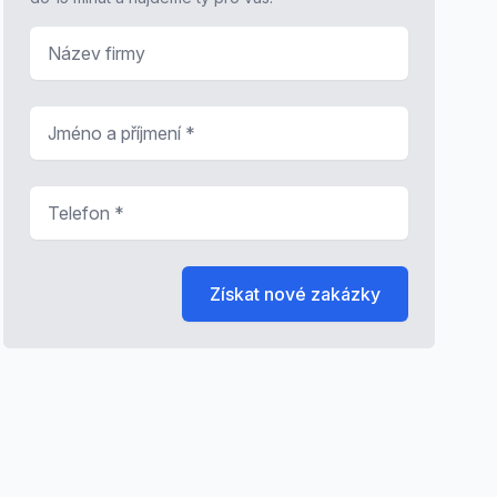
Název firmy
Jméno a příjmení
*
Telefon
*
Získat nové zakázky