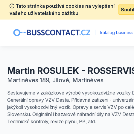
Tato stránka používá cookies na vylepšení
Souh
vašeho uživatelského zážitku.
|
katalog business
Martin ROSULEK - ROSSERVI
Martiněves 189, Jílové, Martiněves
Sestavujeme v zakázkové výrobě vysokozdvižné vozíky D
Generální opravy VZV Desta. Přídavná zařízení - univerzáln
jakýkoli vysokozdvižný vozík. Opravy a servis VZV po cel
Slovensku. Originální i bazarové náhradní díly na VZV Dest
Technické kontroly, revize plynu, PB, atd.