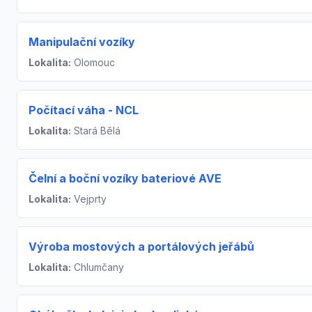
Manipulační vozíky
Lokalita:
Olomouc
Počítací váha - NCL
Lokalita:
Stará Bělá
Čelní a boční vozíky bateriové AVE
Lokalita:
Vejprty
Výroba mostových a portálových jeřábů
Lokalita:
Chlumčany