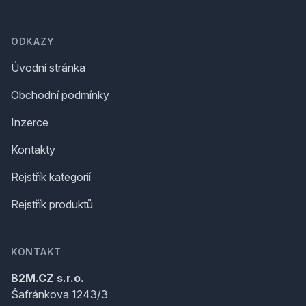
Footer
ODKAZY
Úvodní stránka
Obchodní podmínky
Inzerce
Kontakty
Rejstřík kategorií
Rejstřík produktů
KONTAKT
B2M.CZ s.r.o.
Šafránkova 1243/3