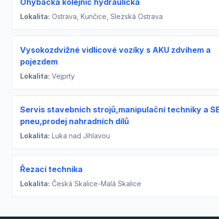
Ohýbačka kolejnic hydraulická
Lokalita:
Ostrava, Kunčice, Slezská Ostrava
Vysokozdvižné vidlicové vozíky s AKU zdvihem a
pojezdem
Lokalita:
Vejprty
Servis stavebních strojů,manipulační techniky a S
pneu,prodej nahradních dílů
Lokalita:
Luka nad Jihlavou
Řezací technika
Lokalita:
Česká Skalice-Malá Skalice