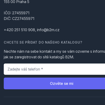
155 00 Praha 5
IČO: 27455971
DIČ: CZ27455971
+420 251 510 908, info@b2m.cz
CHCETE SE PŘIDAT DO NAŠEHO KATALOGU?
Nechte nám na sebe kontakt a my se vám ozveme s inform
jak se zaregistrovat do sítě katalogů B2M.
Telefon
*
Ozvěte se mi