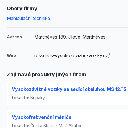
Obory firmy
Manipulační technika
Martiněves 189, Jílové, Martiněves
Adresa
rosservis-vysokozdvizne-voziky.cz/
Web
Zajímavé produkty jiných firem
Vysokozdvižné vozíky se sedící obsluhou MS 12/15
Lokalita:
Nupaky
Vysokofrekvenční měniče
Lokalita:
Česká Skalice-Malá Skalice