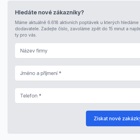
Hledáte nové zákazníky?
Máme aktuálně 6.618 aktivních poptávek u kterých hledáme
dodavatele. Zadejte číslo, zavoláme zpět do 15 minut a naj
ty pro vás.
Název firmy
Jméno a příjmení
*
Telefon
*
Získat nové zakázk