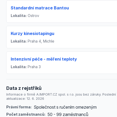
Standardní matrace Bantou
Lokalita:
Ostrov
Kurzy kinesiotapingu
Lokalita:
Praha 4, Michle
Intenzívní péče - měření teploty
Lokalita:
Praha 3
Data z rejstříků
Informace o firmě A.IMPORT.CZ spol. s r.o. jsou bez záruky. Poslední
aktualizace: 12. 6. 2026
Společnost s ručením omezeným
Právní forma:
50 - 99 zaměstnanců
Počet zaměstnanců: