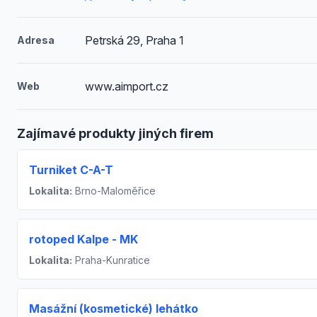
Petrská 29, Praha 1
Adresa
www.aimport.cz
Web
Zajímavé produkty jiných firem
Turniket C-A-T
Lokalita:
Brno-Maloměřice
rotoped Kalpe - MK
Lokalita:
Praha-Kunratice
Masážní (kosmetické) lehátko