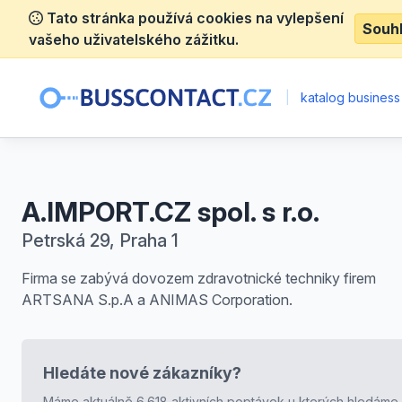
Tato stránka používá cookies na vylepšení
Souh
vašeho uživatelského zážitku.
|
katalog business
A.IMPORT.CZ spol. s r.o.
Petrská 29, Praha 1
Firma se zabývá dovozem zdravotnické techniky firem
ARTSANA S.p.A a ANIMAS Corporation.
Hledáte nové zákazníky?
Máme aktuálně 6.618 aktivních poptávek u kterých hledáme