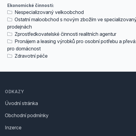
Ekonomické činnosti:
Nespecializovaný velkoobchod
Ostatní maloobchod s novým zbožím ve specializovan
prodejnách
Zprostředkovatelské činnosti realitních agentur
Pronájem a leasing výrobků pro osobní potřebu a přev
pro domácnost
Zdravotní péče
Footer
ODKAZY
Úvodní stránka
Obchodní podmínky
Inzerce