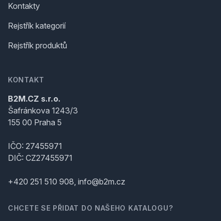
Kontakty
Rejstřík kategorií
Rejstřík produktů
KONTAKT
B2M.CZ s.r.o.
Šafránkova 1243/3
155 00 Praha 5
IČO: 27455971
DIČ: CZ27455971
+420 251 510 908, info@b2m.cz
CHCETE SE PŘIDAT DO NAŠEHO KATALOGU?