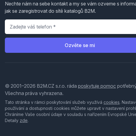
Nechte nám na sebe kontakt a my se vám ozveme s inform
jak se zaregistrovat do sítě katalogů B2M.
Telefon
*
Ozvěte se mi
© 2001–2026 B2M.CZ s.r.o. ráda
poskytuje pomoc
potřebný
Všechna práva vyhrazena.
Tato stránka v rámci poskytování služeb využívá
cookies
. Nastav
používání a dostupnosti cookies můžete upravit v nastavení proh
Chráníme Vaše osobní údaje v souladu s nařízením Evropské Uni
Detaily
zde
.