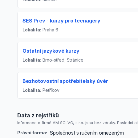
SES Prev - kurzy pro teenagery
Lokalita:
Praha 6
Ostatní jazykové kurzy
Lokalita:
Brno-střed, Stránice
Bezhotovostní spotřebitelský úvěr
Lokalita:
Petříkov
Data z rejstříků
Informace o firmě AM SOLVO, s.r.o. jsou bez záruky. Poslední ak
Společnost s ručením omezeným
Právní forma: