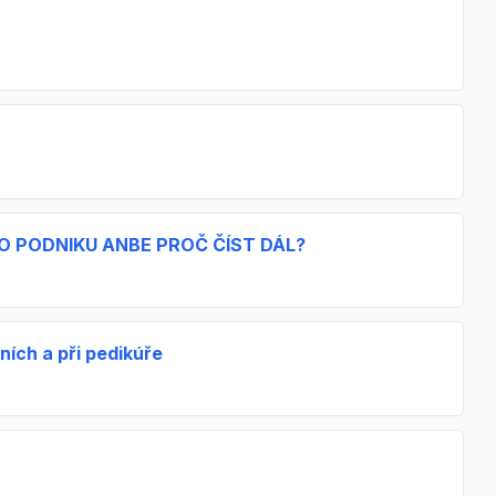
 PODNIKU ANBE PROČ ČÍST DÁL?
ních a při pedikúře