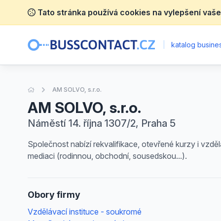
Tato stránka používá cookies na vylepšení vaše
|
katalog busines
Úvodní stránka
AM SOLVO, s.r.o.
AM SOLVO, s.r.o.
Náměstí 14. října 1307/2, Praha 5
Společnost nabízí rekvalifikace, otevřené kurzy i vzdě
mediaci (rodinnou, obchodní, sousedskou...).
Obory firmy
Vzdělávací instituce - soukromé