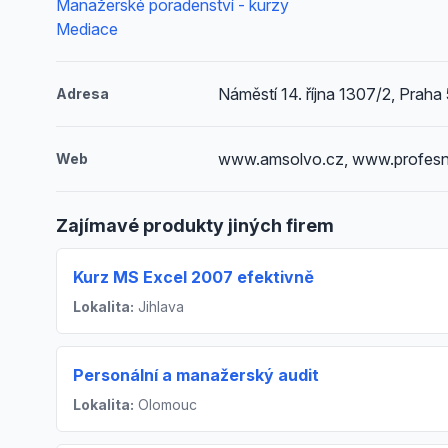
Manažerské poradenství - kurzy
Mediace
Náměstí 14. října 1307/2, Praha 
Adresa
www.amsolvo.cz, www.profesni
Web
Zajímavé produkty jiných firem
Kurz MS Excel 2007 efektivně
Lokalita:
Jihlava
Personální a manažerský audit
Lokalita:
Olomouc