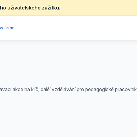
ho uživatelského zážitku.
s firem
lávací akce na klíč, další vzdělávání pro pedagogické pracovník