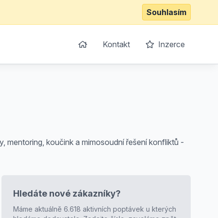
Souhlasím
Kontakt
Inzerce
y, mentoring, koučink a mimosoudní řešení konfliktů -
Hledáte nové zákazníky?
Máme aktuálně 6.618 aktivních poptávek u kterých