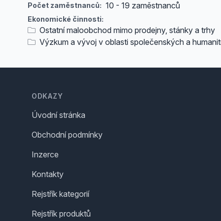
10 - 19 zaměstnanců
Počet zaměstnanců:
Ekonomické činnosti:
Ostatní maloobchod mimo prodejny, stánky a trhy
Výzkum a vývoj v oblasti společenských a humanit
Footer
ODKAZY
Úvodní stránka
Obchodní podmínky
Inzerce
Kontakty
Rejstřík kategorií
Rejstřík produktů