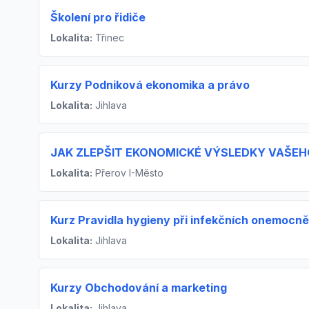
Školení pro řidiče
Lokalita:
Třinec
Kurzy Podniková ekonomika a právo
Lokalita:
Jihlava
JAK ZLEPŠIT EKONOMICKÉ VÝSLEDKY VAŠEHO
Lokalita:
Přerov I-Město
Kurz Pravidla hygieny při infekčních onemocně
Lokalita:
Jihlava
Kurzy Obchodování a marketing
Lokalita:
Jihlava