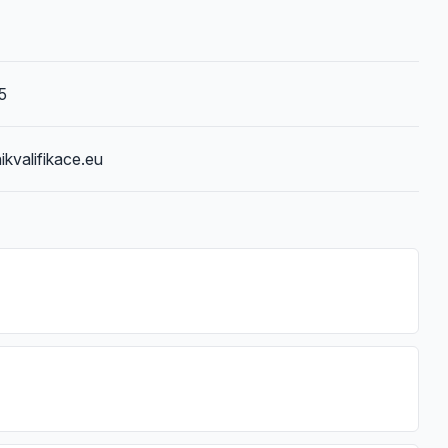
5
kvalifikace.eu