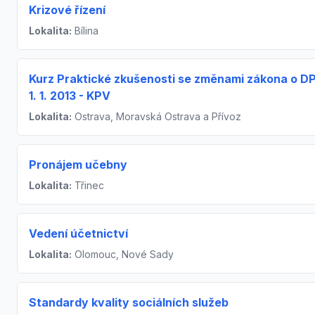
Krizové řízení
Lokalita:
Bílina
Kurz Praktické zkušenosti se změnami zákona o D
1. 1. 2013 - KPV
Lokalita:
Ostrava, Moravská Ostrava a Přívoz
Pronájem učebny
Lokalita:
Třinec
Vedení účetnictví
Lokalita:
Olomouc, Nové Sady
Standardy kvality sociálních služeb