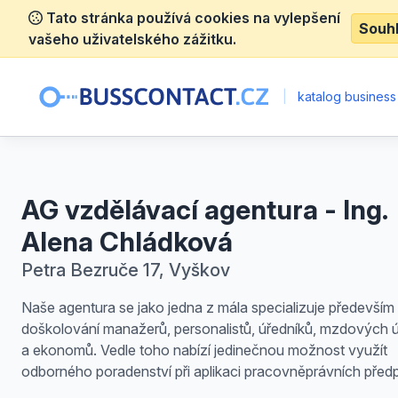
Tato stránka používá cookies na vylepšení
Souh
vašeho uživatelského zážitku.
|
katalog business
AG vzdělávací agentura - Ing.
Alena Chládková
Petra Bezruče 17, Vyškov
Naše agentura se jako jedna z mála specializuje především
doškolování manažerů, personalistů, úředníků, mzdových 
a ekonomů. Vedle toho nabízí jedinečnou možnost využít
odborného poradenství při aplikaci pracovněprávních předp