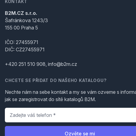
KONTAKT
B2M.CZ s.r.o.
Šafránkova 1243/3
155 00 Praha 5
IČO: 27455971
DIČ: CZ27455971
+420 251 510 908, info@b2m.cz
CHCETE SE PŘIDAT DO NAŠEHO KATALOGU?
Nechte nám na sebe kontakt a my se vám ozveme s inform
jak se zaregistrovat do sítě katalogů B2M.
Telefon
*
Ozvěte se mi