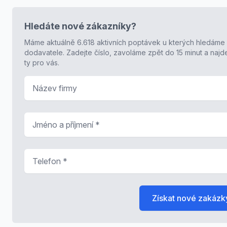
Hledáte nové zákazníky?
Máme aktuálně 6.618 aktivních poptávek u kterých hledáme
dodavatele. Zadejte číslo, zavoláme zpět do 15 minut a naj
ty pro vás.
Název firmy
Jméno a příjmení
*
Telefon
*
Získat nové zakázk