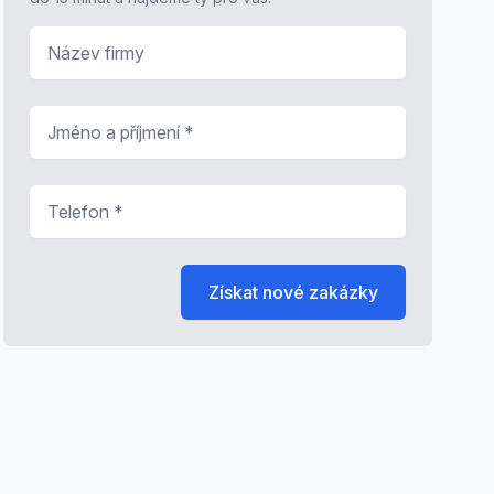
Název firmy
Jméno a příjmení
*
Telefon
*
Získat nové zakázky