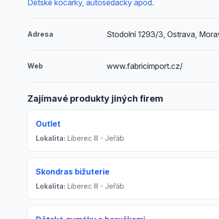
Dětské kočárky, autosedačky apod.
Stodolní 1293/3, Ostrava, Mora
Adresa
www.fabricimport.cz/
Web
Zajímavé produkty jiných firem
Outlet
Lokalita:
Liberec III - Jeřáb
Skondras bižuterie
Lokalita:
Liberec III - Jeřáb