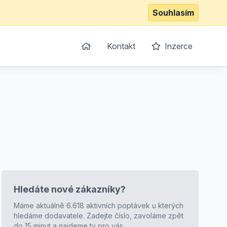
Souhlasím
Kontakt
Inzerce
Hledáte nové zákazníky?
Máme aktuálně 6.618 aktivních poptávek u kterých
hledáme dodavatele. Zadejte číslo, zavoláme zpět
do 15 minut a najdeme ty pro vás.