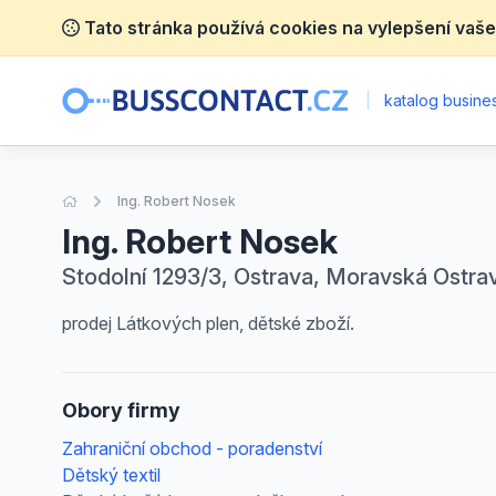
Tato stránka používá cookies na vylepšení vaše
|
katalog busines
Úvodní stránka
Ing. Robert Nosek
Ing. Robert Nosek
Stodolní 1293/3, Ostrava, Moravská Ostrav
prodej Látkových plen, dětské zboží.
Obory firmy
Zahraniční obchod - poradenství
Dětský textil