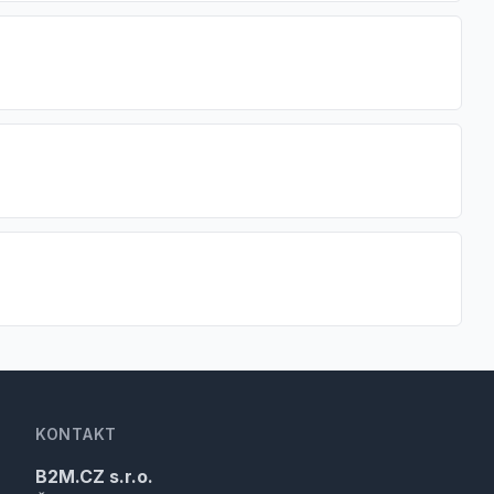
KONTAKT
B2M.CZ s.r.o.