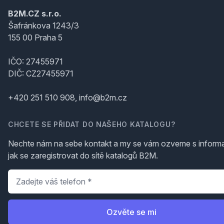
B2M.CZ s.r.o.
Šafránkova 1243/3
155 00 Praha 5
IČO: 27455971
DIČ: CZ27455971
+420 251 510 908, info@b2m.cz
CHCETE SE PŘIDAT DO NAŠEHO KATALOGU?
Nechte nám na sebe kontakt a my se vám ozveme s inform
jak se zaregistrovat do sítě katalogů B2M.
Telefon
*
Ozvěte se mi