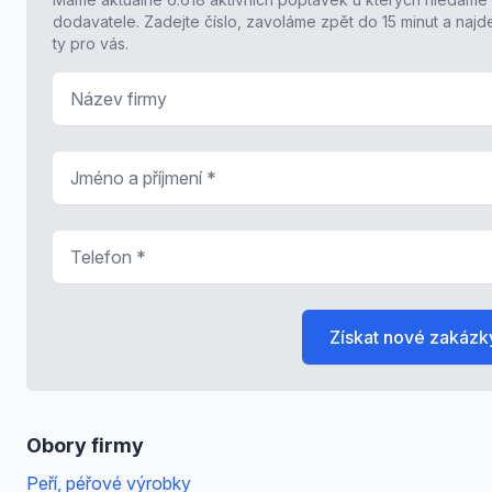
dodavatele. Zadejte číslo, zavoláme zpět do 15 minut a naj
ty pro vás.
Název firmy
Jméno a příjmení
*
Telefon
*
Získat nové zakázk
Obory firmy
Peří, péřové výrobky