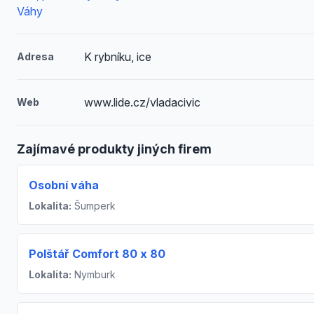
Váhy
K rybníku, ice
Adresa
www.lide.cz/vladacivic
Web
Zajímavé produkty jiných firem
Osobní váha
Lokalita:
Šumperk
Polštář Comfort 80 x 80
Lokalita:
Nymburk