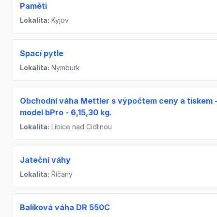
Paměti
Lokalita:
Kyjov
Spací pytle
Lokalita:
Nymburk
Obchodní váha Mettler s výpočtem ceny a tiskem 
model bPro - 6,15,30 kg.
Lokalita:
Libice nad Cidlinou
Jateční váhy
Lokalita:
Říčany
Balíková váha DR 550C