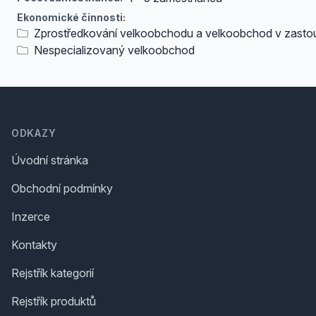
Ekonomické činnosti:
Zprostředkování velkoobchodu a velkoobchod v zasto
Nespecializovaný velkoobchod
Footer
ODKAZY
Úvodní stránka
Obchodní podmínky
Inzerce
Kontakty
Rejstřík kategorií
Rejstřík produktů