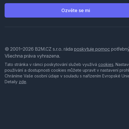
Ozvěte se mi
© 2001–2026 B2M.CZ s.r.o. ráda
poskytuje pomoc
potřebný
Všechna práva vyhrazena.
Tato stránka v rámci poskytování služeb využívá
cookies
. Nastav
používání a dostupnosti cookies můžete upravit v nastavení proh
Chráníme Vaše osobní údaje v souladu s nařízením Evropské Uni
Detaily
zde
.