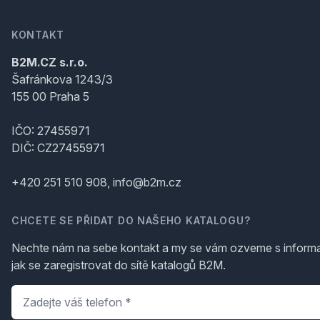
KONTAKT
B2M.CZ s.r.o.
Šafránkova 1243/3
155 00 Praha 5
IČO: 27455971
DIČ: CZ27455971
+420 251 510 908, info@b2m.cz
CHCETE SE PŘIDAT DO NAŠEHO KATALOGU?
Nechte nám na sebe kontakt a my se vám ozveme s inform
jak se zaregistrovat do sítě katalogů B2M.
Telefon
*