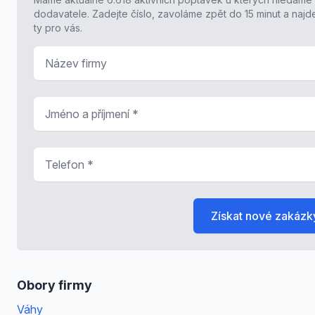
dodavatele. Zadejte číslo, zavoláme zpět do 15 minut a naj
ty pro vás.
Název firmy
Jméno a příjmení
*
Telefon
*
Získat nové zakázk
Obory firmy
Váhy