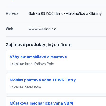
Selská 997/56, Brno-Maloměřice a Obřany
Adresa
www.wesico.cz
Web
Zajímavé produkty jiných firem
Váhy automobilové a mostové
Lokalita:
Brno-Královo Pole
Mobilní paletová váha TPWN Entry
Lokalita:
Stará Bělá
Můstková mechanická váha VBM