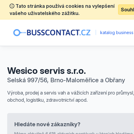
Tato stránka používá cookies na vylepšení
Souh
vašeho uživatelského zážitku.
|
katalog business
Wesico servis s.r.o.
Selská 997/56, Brno-Maloměřice a Obřany
Výroba, prodej a servis vah a vážicích zařízení pro průmysl
obchod, logistiku, zdravotnictví apod.
Hledáte nové zákazníky?
Máme aktuálně 6.618 aktivních poptávek u kterých hledáme