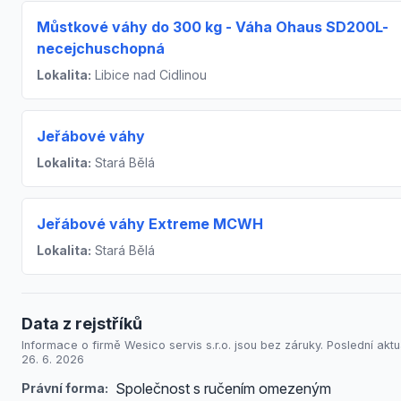
Můstkové váhy do 300 kg - Váha Ohaus SD200L-
necejchuschopná
Lokalita:
Libice nad Cidlinou
Jeřábové váhy
Lokalita:
Stará Bělá
Jeřábové váhy Extreme MCWH
Lokalita:
Stará Bělá
Data z rejstříků
Informace o firmě Wesico servis s.r.o. jsou bez záruky. Poslední aktu
26. 6. 2026
Společnost s ručením omezeným
Právní forma: