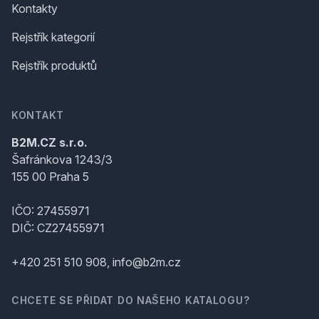
Kontakty
Rejstřík kategorií
Rejstřík produktů
KONTAKT
B2M.CZ s.r.o.
Šafránkova 1243/3
155 00 Praha 5
IČO: 27455971
DIČ: CZ27455971
+420 251 510 908, info@b2m.cz
CHCETE SE PŘIDAT DO NAŠEHO KATALOGU?