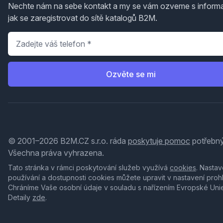
Nechte nám na sebe kontakt a my se vám ozveme s inform
jak se zaregistrovat do sítě katalogů B2M.
Telefon
*
Ozvěte se mi
© 2001–2026 B2M.CZ s.r.o. ráda
poskytuje pomoc
potřebný
Všechna práva vyhrazena.
Tato stránka v rámci poskytování služeb využívá
cookies
. Nastav
používání a dostupnosti cookies můžete upravit v nastavení proh
Chráníme Vaše osobní údaje v souladu s nařízením Evropské Uni
Detaily
zde
.