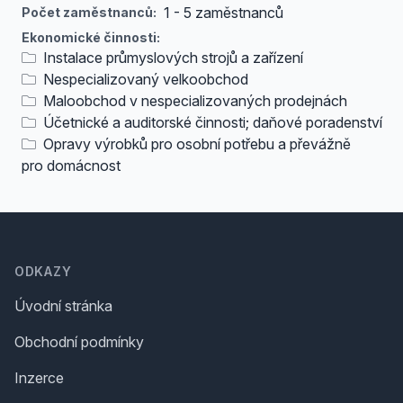
1 - 5 zaměstnanců
Počet zaměstnanců:
Ekonomické činnosti:
Instalace průmyslových strojů a zařízení
Nespecializovaný velkoobchod
Maloobchod v nespecializovaných prodejnách
Účetnické a auditorské činnosti; daňové poradenství
Opravy výrobků pro osobní potřebu a převážně
pro domácnost
Footer
ODKAZY
Úvodní stránka
Obchodní podmínky
Inzerce