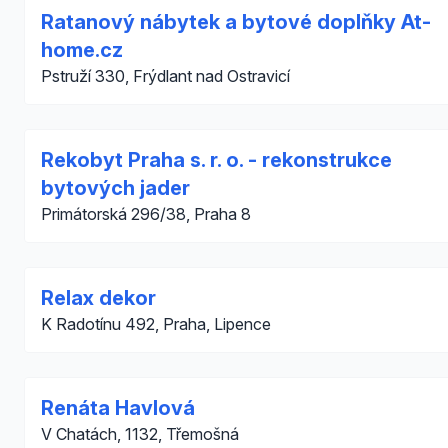
Ratanový nábytek a bytové doplňky At-
home.cz
Pstruží 330, Frýdlant nad Ostravicí
Rekobyt Praha s. r. o. - rekonstrukce
bytových jader
Primátorská 296/38, Praha 8
Relax dekor
K Radotínu 492, Praha, Lipence
Renáta Havlová
V Chatách, 1132, Třemošná