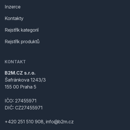
Inzerce
Kontakty
Rejstřík kategorií
Rejstřík produktů
KONTAKT
B2M.CZ s.r.o.
Šafránkova 1243/3
155 00 Praha 5
IČO: 27455971
DIČ: CZ27455971
+420 251 510 908, info@b2m.cz