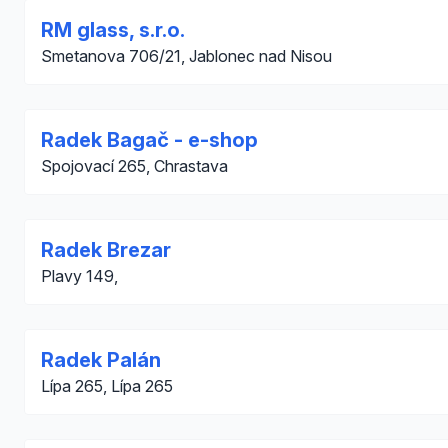
RM glass, s.r.o.
Smetanova 706/21, Jablonec nad Nisou
Radek Bagač - e-shop
Spojovací 265, Chrastava
Radek Brezar
Plavy 149,
Radek Palán
Lípa 265, Lípa 265