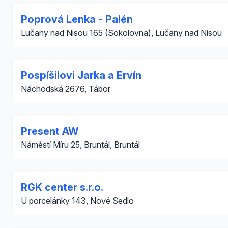
Poprová Lenka - Palén
Lučany nad Nisou 165 (Sokolovna), Lučany nad Nisou
Pospíšilovi Jarka a Ervín
Náchodská 2676, Tábor
Present AW
Náměstí Míru 25, Bruntál, Bruntál
RGK center s.r.o.
U porcelánky 143, Nové Sedlo