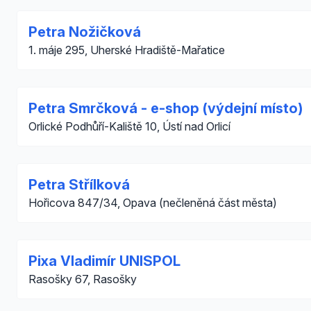
Petra Nožičková
1. máje 295, Uherské Hradiště-Mařatice
Petra Smrčková - e-shop (výdejní místo)
Orlické Podhůří-Kaliště 10, Ústí nad Orlicí
Petra Střílková
Hořicova 847/34, Opava (nečleněná část města)
Pixa Vladimír UNISPOL
Rasošky 67, Rasošky