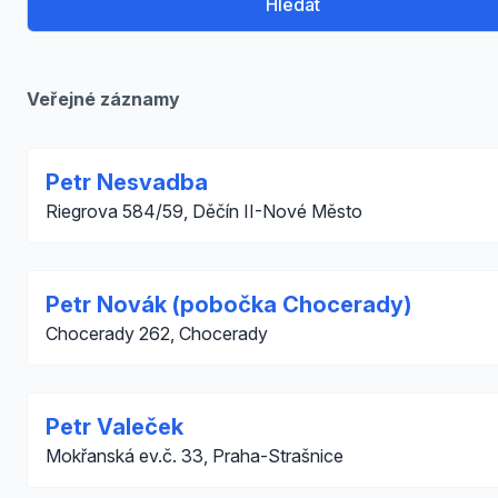
Hledat
Veřejné záznamy
Petr Nesvadba
Riegrova 584/59, Děčín II-Nové Město
Petr Novák (pobočka Chocerady)
Chocerady 262, Chocerady
Petr Valeček
Mokřanská ev.č. 33, Praha-Strašnice