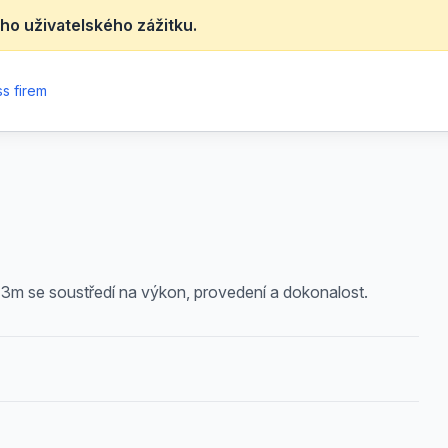
ho uživatelského zážitku.
s firem
 3m se soustředí na výkon, provedení a dokonalost.