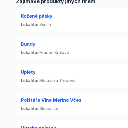
Zajímavé produkty jiných firem
Kožené pásky
Lokalita:
Vsetín
Bundy
Lokalita:
Hradec Králové
Úplety
Lokalita:
Moravská Třebová
Polštáře Vlna Merino Včes
Lokalita:
Sloupnice