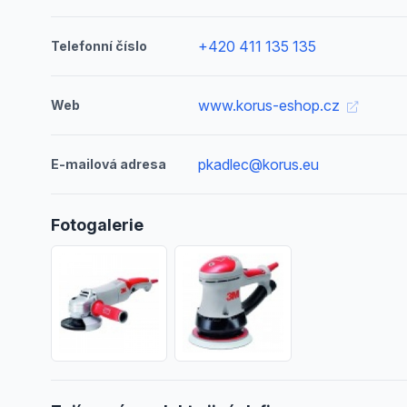
+420 411 135 135
Telefonní číslo
www.korus-eshop.cz
Web
pkadlec@korus.eu
E-mailová adresa
Fotogalerie