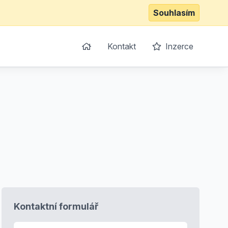
Souhlasím
Kontakt
Inzerce
Kontaktní formulář
E-mail
*