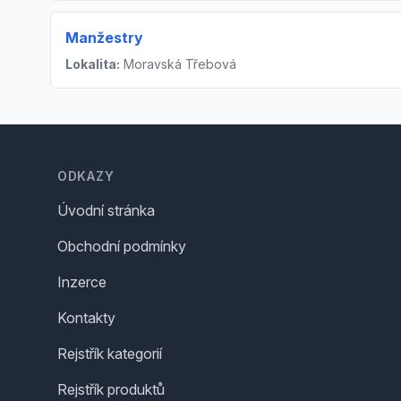
Manžestry
Lokalita:
Moravská Třebová
Footer
ODKAZY
Úvodní stránka
Obchodní podmínky
Inzerce
Kontakty
Rejstřík kategorií
Rejstřík produktů