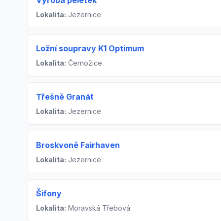
Výroba peletek
Lokalita:
Jezernice
Ložní soupravy K1 Optimum
Lokalita:
Černožice
Třešně Granát
Lokalita:
Jezernice
Broskvoně Fairhaven
Lokalita:
Jezernice
Šifony
Lokalita:
Moravská Třebová