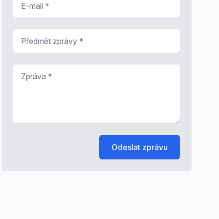
Předmět zprávy
*
Zpráva
*
Odeslat zprávu