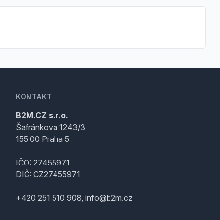
KONTAKT
B2M.CZ s.r.o.
Šafránkova 1243/3
155 00 Praha 5
IČO: 27455971
DIČ: CZ27455971
+420 251 510 908, info@b2m.cz