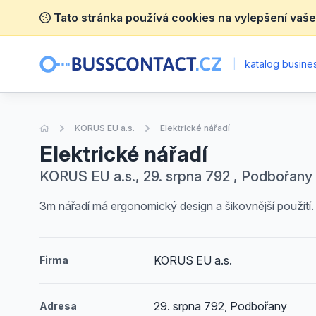
Tato stránka používá cookies na vylepšení vaše
|
katalog busines
Úvodní stránka
KORUS EU a.s.
Elektrické nářadí
Elektrické nářadí
KORUS EU a.s., 29. srpna 792 , Podbořany
3m nářadí má ergonomický design a šikovnější použití.
KORUS EU a.s.
Firma
29. srpna 792, Podbořany
Adresa