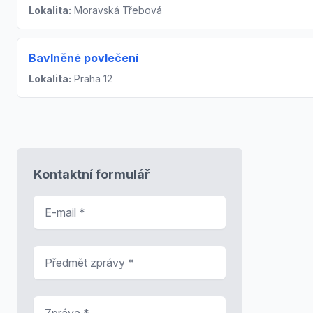
Lokalita:
Moravská Třebová
Bavlněné povlečení
Lokalita:
Praha 12
Kontaktní formulář
E-mail
*
Předmět zprávy
*
Zpráva
*