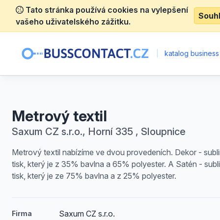
Tato stránka používá cookies na vylepšení
Souh
vašeho uživatelského zážitku.
|
katalog business
Metrový textil
Saxum CZ s.r.o., Horní 335 , Sloupnice
Metrový textil nabízíme ve dvou provedeních. Dekor - subl
tisk, který je z 35% bavlna a 65% polyester. A Satén - subl
tisk, který je ze 75% bavlna a z 25% polyester.
Saxum CZ s.r.o.
Firma