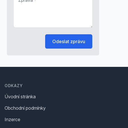
Odeslat zprávu
Footer
ODKAZY
Úvodní stránka
Obchodní podmínky
Inzerce