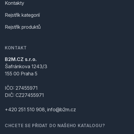
Kontakty
Rejstřík kategorií
Rejstřík produktů
KONTAKT
B2M.CZ s.r.o.
Šafránkova 1243/3
155 00 Praha 5
IČO: 27455971
DIČ: CZ27455971
+420 251 510 908, info@b2m.cz
CHCETE SE PŘIDAT DO NAŠEHO KATALOGU?