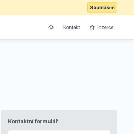
Souhlasím
Kontakt
Inzerce
Kontaktní formulář
E-mail
*