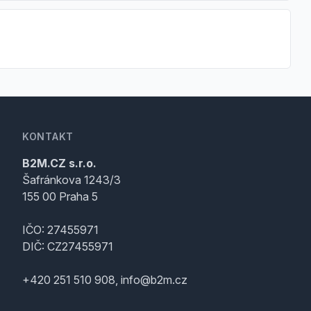
KONTAKT
B2M.CZ s.r.o.
Šafránkova 1243/3
155 00 Praha 5
IČO: 27455971
DIČ: CZ27455971
+420 251 510 908, info@b2m.cz