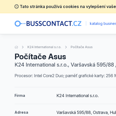
Tato stránka používá cookies na vylepšení vaše
|
katalog busines
Úvodní stránka
K24 International s.r.o.
Počítače Asus
Počítače Asus
K24 International s.r.o., Varšavská 595/8
Procesor: Intel Core2 Duo; paměť grafické karty: 25
K24 International s.r.o.
Firma
Varšavská 595/88, Ostrava, Hu
Adresa