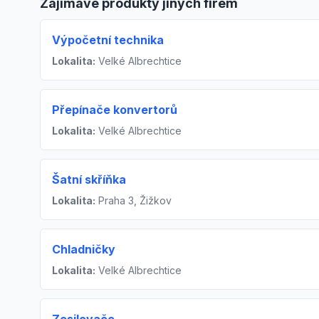
Zajímavé produkty jiných firem
Výpočetní technika
Lokalita:
Velké Albrechtice
Přepínače konvertorů
Lokalita:
Velké Albrechtice
Šatní skříňka
Lokalita:
Praha 3, Žižkov
Chladničky
Lokalita:
Velké Albrechtice