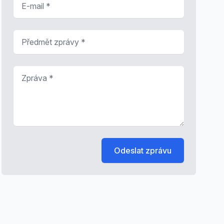
Předmět zprávy
*
Zpráva
*
Odeslat zprávu