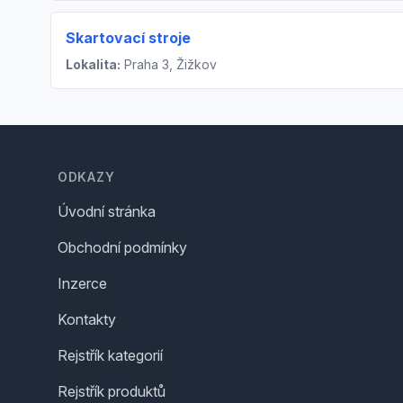
Skartovací stroje
Lokalita:
Praha 3, Žižkov
Footer
ODKAZY
Úvodní stránka
Obchodní podmínky
Inzerce
Kontakty
Rejstřík kategorií
Rejstřík produktů