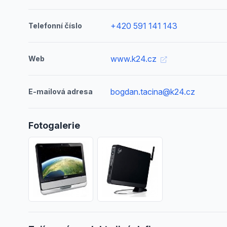
+420 591 141 143
Telefonní číslo
www.k24.cz
Web
bogdan.tacina@k24.cz
E-mailová adresa
Fotogalerie