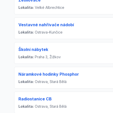
Zesilovače
Lokalita:
Velké Albrechtice
Vestavné nahřívače nádobí
Lokalita:
Ostrava-Kunčice
Školní nábytek
Lokalita:
Praha 3, Žižkov
Náramkové hodinky Phosphor
Lokalita:
Ostrava, Stará Bělá
Radiostanice CB
Lokalita:
Ostrava, Stará Bělá