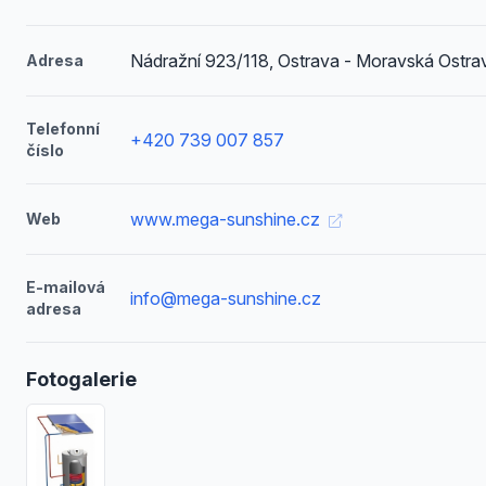
Nádražní 923/118, Ostrava - Moravská Ostra
Adresa
Telefonní
+420 739 007 857
číslo
www.mega-sunshine.cz
Web
E-mailová
info@mega-sunshine.cz
adresa
Fotogalerie