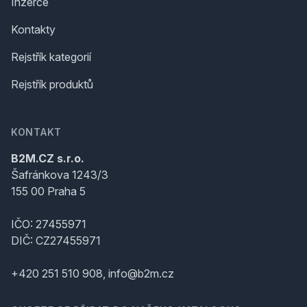
Inzerce
Kontakty
Rejstřík kategorií
Rejstřík produktů
KONTAKT
B2M.CZ s.r.o.
Šafránkova 1243/3
155 00 Praha 5
IČO: 27455971
DIČ: CZ27455971
+420 251 510 908, info@b2m.cz