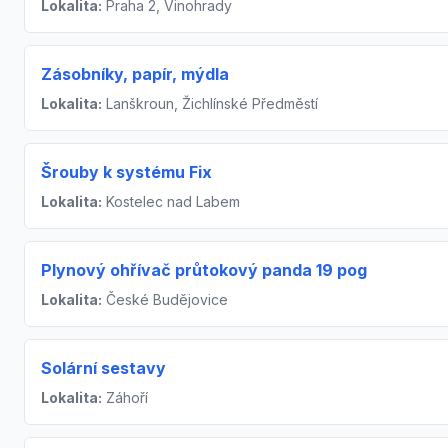
Lokalita:
Praha 2, Vinohrady
Zásobníky, papír, mýdla
Lokalita:
Lanškroun, Žichlínské Předměstí
Šrouby k systému Fix
Lokalita:
Kostelec nad Labem
Plynový ohřívač průtokový panda 19 pog
Lokalita:
České Budějovice
Solární sestavy
Lokalita:
Záhoří