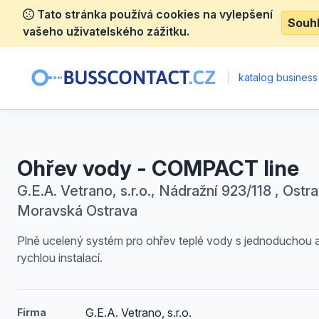
Tato stránka používá cookies na vylepšení
Souh
vašeho uživatelského zážitku.
|
katalog business
Ohřev vody - COMPACT line
G.E.A. Vetrano, s.r.o., Nádražní 923/118 , Ostra
Moravská Ostrava
Plně ucelený systém pro ohřev teplé vody s jednoduchou 
rychlou instalací.
G.E.A. Vetrano, s.r.o.
Firma