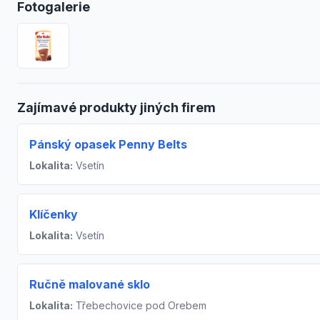
Fotogalerie
Zajímavé produkty jiných firem
Pánský opasek Penny Belts
Lokalita:
Vsetín
Klíčenky
Lokalita:
Vsetín
Ručně malované sklo
Lokalita:
Třebechovice pod Orebem