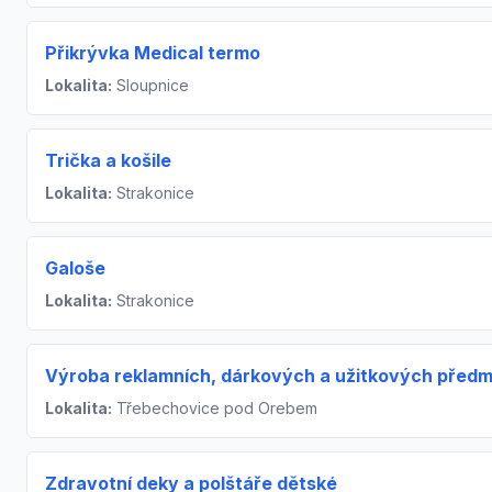
Přikrývka Medical termo
Lokalita:
Sloupnice
Trička a košile
Lokalita:
Strakonice
Galoše
Lokalita:
Strakonice
Výroba reklamních, dárkových a užitkových před
Lokalita:
Třebechovice pod Orebem
Zdravotní deky a polštáře dětské