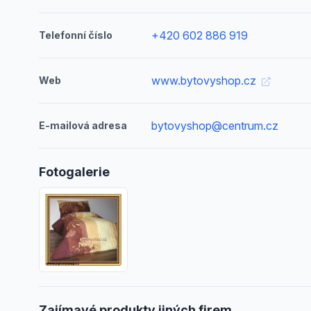
+420 602 886 919
Telefonní číslo
www.bytovyshop.cz
Web
bytovyshop@centrum.cz
E-mailová adresa
Fotogalerie
Zajímavé produkty jiných firem