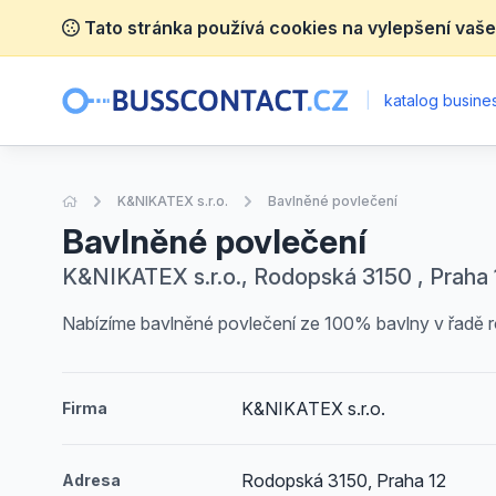
Tato stránka používá cookies na vylepšení vaše
|
katalog busines
Úvodní stránka
K&NIKATEX s.r.o.
Bavlněné povlečení
Bavlněné povlečení
K&NIKATEX s.r.o., Rodopská 3150 , Praha 
Nabízíme bavlněné povlečení ze 100% bavlny v řadě 
K&NIKATEX s.r.o.
Firma
Rodopská 3150, Praha 12
Adresa