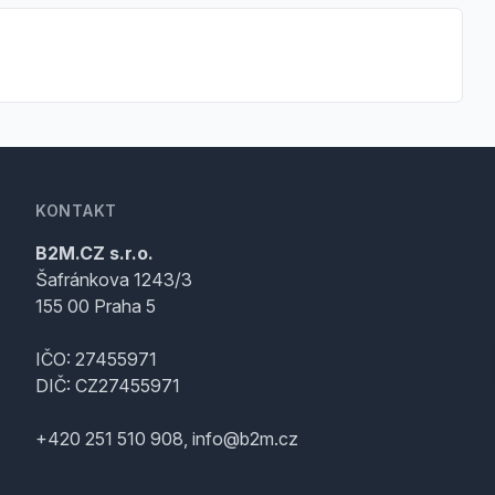
KONTAKT
B2M.CZ s.r.o.
Šafránkova 1243/3
155 00 Praha 5
IČO: 27455971
DIČ: CZ27455971
+420 251 510 908, info@b2m.cz