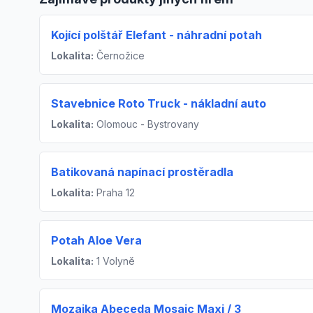
Kojící polštář Elefant - náhradní potah
Lokalita:
Černožice
Stavebnice Roto Truck - nákladní auto
Lokalita:
Olomouc - Bystrovany
Batikovaná napínací prostěradla
Lokalita:
Praha 12
Potah Aloe Vera
Lokalita:
1 Volyně
Mozaika Abeceda Mosaic Maxi / 3