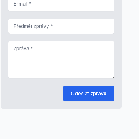
Předmět zprávy
*
Zpráva
*
Odeslat zprávu