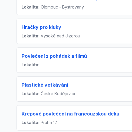
Lokalita:
Olomouc - Bystrovany
Hračky pro kluky
Lokalita:
Vysoké nad Jizerou
Povlečení z pohádek a filmů
Lokalita:
Plastické vetkávání
Lokalita:
České Budějovice
Krepové povlečení na francouzskou deku
Lokalita:
Praha 12