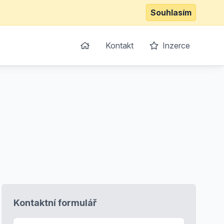
Souhlasím
Kontakt
Inzerce
Kontaktní formulář
E-mail
*