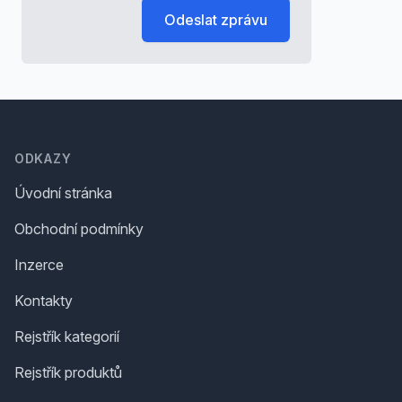
Odeslat zprávu
Footer
ODKAZY
Úvodní stránka
Obchodní podmínky
Inzerce
Kontakty
Rejstřík kategorií
Rejstřík produktů