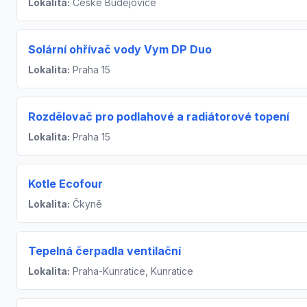
Lokalita:
České Budějovice
Solární ohřívač vody Vym DP Duo
Lokalita:
Praha 15
Rozdělovač pro podlahové a radiátorové topení
Lokalita:
Praha 15
Kotle Ecofour
Lokalita:
Čkyně
Tepelná čerpadla ventilační
Lokalita:
Praha-Kunratice, Kunratice