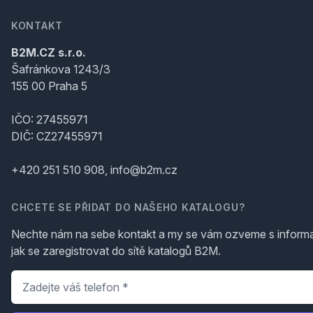
KONTAKT
B2M.CZ s.r.o.
Šafránkova 1243/3
155 00 Praha 5
IČO: 27455971
DIČ: CZ27455971
+420 251 510 908, info@b2m.cz
CHCETE SE PŘIDAT DO NAŠEHO KATALOGU?
Nechte nám na sebe kontakt a my se vám ozveme s inform
jak se zaregistrovat do sítě katalogů B2M.
Telefon
*