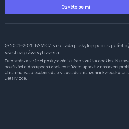
Ozvěte se mi
© 2001–2026 B2M.CZ s.r.o. ráda
poskytuje pomoc
potřebný
Všechna práva vyhrazena.
Tato stránka v rámci poskytování služeb využívá
cookies
. Nastav
používání a dostupnosti cookies můžete upravit v nastavení proh
Chráníme Vaše osobní údaje v souladu s nařízením Evropské Uni
Detaily
zde
.