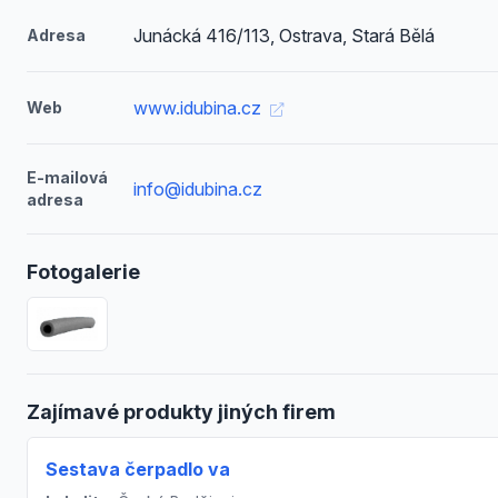
Junácká 416/113, Ostrava, Stará Bělá
Adresa
www.idubina.cz
Web
E-mailová
info@idubina.cz
adresa
Fotogalerie
Zajímavé produkty jiných firem
Sestava čerpadlo va