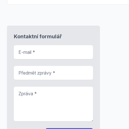
Kontaktní formulář
E-mail
*
Předmět zprávy
*
Zpráva
*