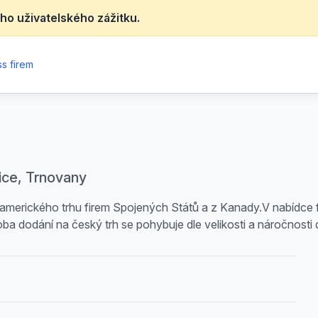
ho uživatelského zážitku.
s firem
ice, Trnovany
 amerického trhu firem Spojených Států a z Kanady.V nabídce 
 dodání na český trh se pohybuje dle velikosti a náročnosti