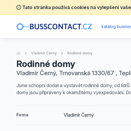
Tato stránka používá cookies na vylepšení vaše
|
katalog busines
Úvodní stránka
Vladimír Černý
Rodinné domy
Rodinné domy
Vladimír Černý, Trnovanská 1330/67 , Tepl
Jsme schopni dodat a vystavět rodinné domy, od lídrů
domy jsou připraveny k okamžitému vyexpedování. Doba
Vladimír Černý
Firma