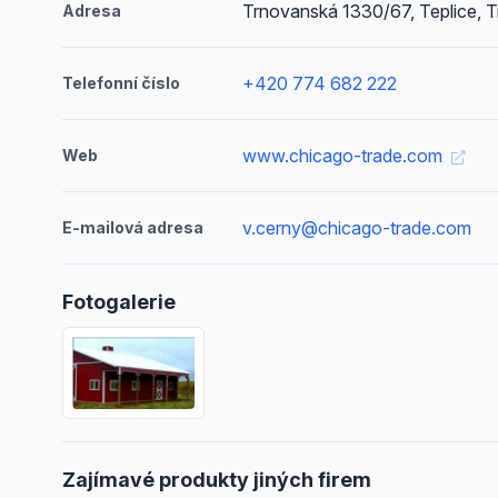
Trnovanská 1330/67, Teplice, 
Adresa
+420 774 682 222
Telefonní číslo
www.chicago-trade.com
Web
v.cerny@chicago-trade.com
E-mailová adresa
Fotogalerie
Zajímavé produkty jiných firem