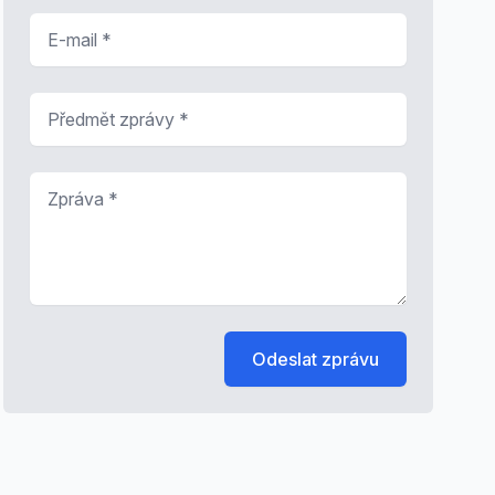
E-mail
*
Předmět zprávy
*
Zpráva
*
Odeslat zprávu