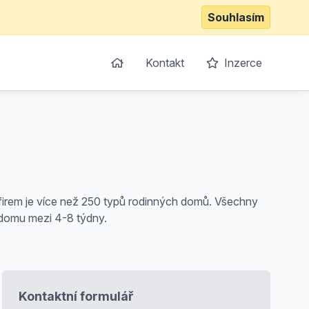
Souhlasím
Kontakt
Inzerce
firem je více než 250 typů rodinných domů. Všechny
 domu mezi 4-8 týdny.
Kontaktní formulář