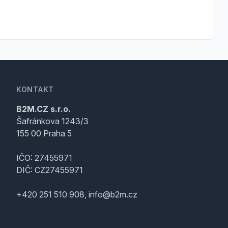
KONTAKT
B2M.CZ s.r.o.
Šafránkova 1243/3
155 00 Praha 5
IČO: 27455971
DIČ: CZ27455971
+420 251 510 908, info@b2m.cz