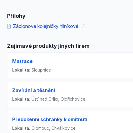
Přílohy
Záclonové kolejničky hliníkové
Zajímavé produkty jiných firem
Matrace
Lokalita:
Sloupnice
Zavírání a těsnění
Lokalita:
Ústí nad Orlicí, Oldřichovice
Předokenní schránky k omítnutí
Lokalita:
Olomouc, Chválkovice