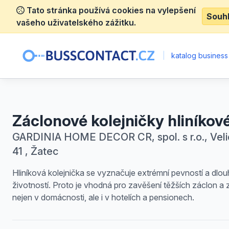
Tato stránka používá cookies na vylepšení
Souh
vašeho uživatelského zážitku.
|
katalog business
Záclonové kolejničky hliníkov
GARDINIA HOME DECOR CR, spol. s r.o., Vel
41 , Žatec
Hliníková kolejnička se vyznačuje extrémní pevností a dlo
životností. Proto je vhodná pro zavěšení těžších záclon a
nejen v domácnosti, ale i v hotelích a pensionech.