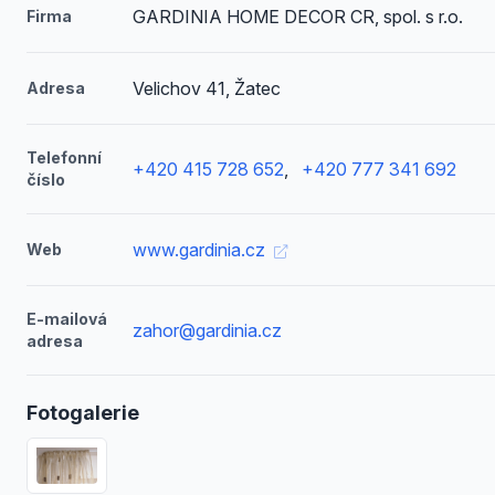
GARDINIA HOME DECOR CR, spol. s r.o.
Firma
Velichov 41, Žatec
Adresa
Telefonní
+420 415 728 652
,
+420 777 341 692
číslo
www.gardinia.cz
Web
E-mailová
zahor@gardinia.cz
adresa
Fotogalerie