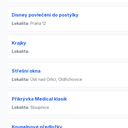
Disney povlečení do postýlky
Lokalita:
Praha 12
Krajky
Lokalita:
Střešní okna
Lokalita:
Ústí nad Orlicí, Oldřichovice
Přikrývka Medical klasik
Lokalita:
Sloupnice
Koupelnové předložky