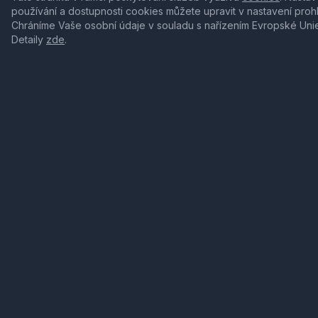
používání a dostupnosti cookies můžete upravit v nastavení proh
Chráníme Vaše osobní údaje v souladu s nařízením Evropské Uni
Detaily
zde
.