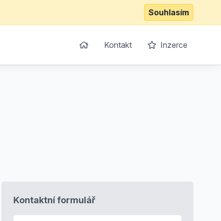
Souhlasím
Kontakt
Inzerce
Kontaktní formulář
E-mail
*