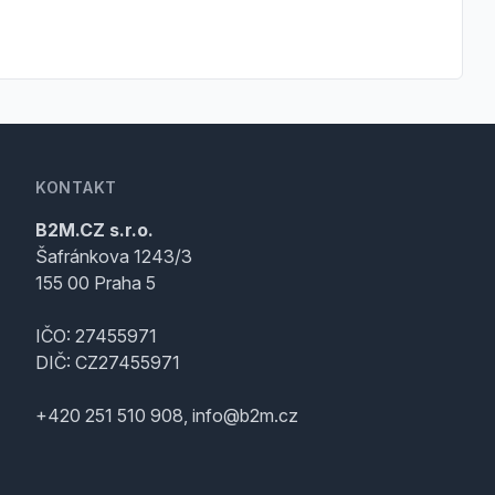
KONTAKT
B2M.CZ s.r.o.
Šafránkova 1243/3
155 00 Praha 5
IČO: 27455971
DIČ: CZ27455971
+420 251 510 908, info@b2m.cz