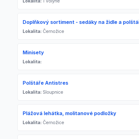
Lokalita:
1 Volyně
Doplňkový sortiment - sedáky na židle a polštá
Lokalita:
Černožice
Minisety
Lokalita:
Polštáře Antistres
Lokalita:
Sloupnice
Plážová lehátka, molitanové podložky
Lokalita:
Černožice