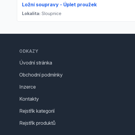
Ložní soupravy - Úplet proužek
Lokalita:
Sloupnice
Footer
ODKAZY
Úvodní stránka
Obchodní podmínky
Inzerce
Kontakty
Rejstřík kategorií
Rejstřík produktů