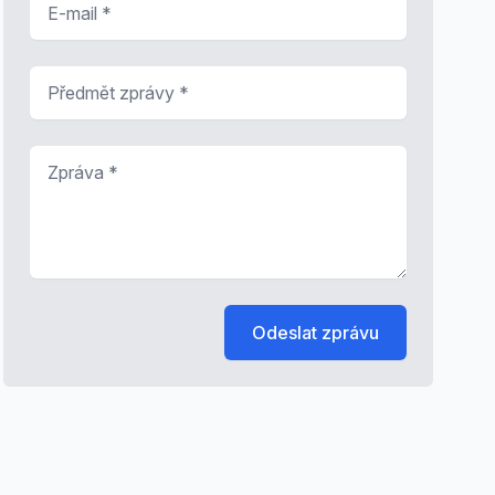
Předmět zprávy
*
Zpráva
*
Odeslat zprávu