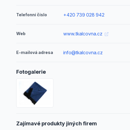
+420 739 028 942
Telefonní číslo
www.tkalcovna.cz
Web
info@tkalcovna.cz
E-mailová adresa
Fotogalerie
Zajímavé produkty jiných firem