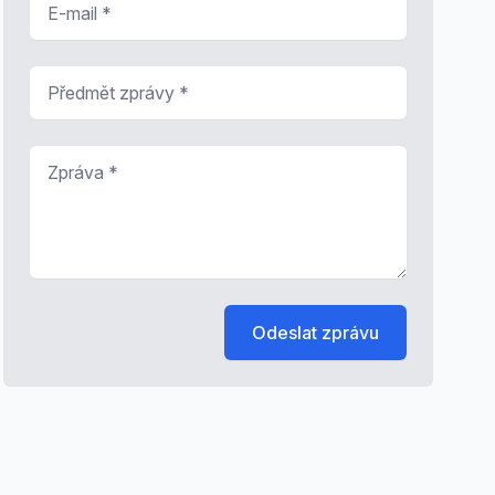
Předmět zprávy
*
Zpráva
*
Odeslat zprávu