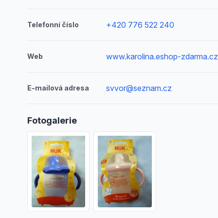
+420 776 522 240
Telefonní číslo
www.karolina.eshop-zdarma.c
Web
svvor@seznam.cz
E-mailová adresa
Fotogalerie