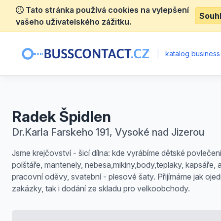
Tato stránka používá cookies na vylepšení
Souh
vašeho uživatelského zážitku.
|
katalog business
Radek Špidlen
Dr.Karla Farskeho 191, Vysoké nad Jizerou
Jsme krejčovství - šicí dílna: kde vyrábíme dětské povlečení
polštáře, mantenely, nebesa,mikiny,body,teplaky, kapsáře, a
pracovní oděvy, svatební - plesové šaty. Přijímáme jak ojed
zakázky, tak i dodání ze skladu pro velkoobchody.