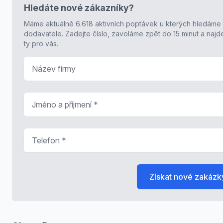
Hledáte nové zákazníky?
Máme aktuálně 6.618 aktivních poptávek u kterých hledáme
dodavatele. Zadejte číslo, zavoláme zpět do 15 minut a naj
ty pro vás.
Název firmy
Jméno a příjmení
*
Telefon
*
Získat nové zakázk