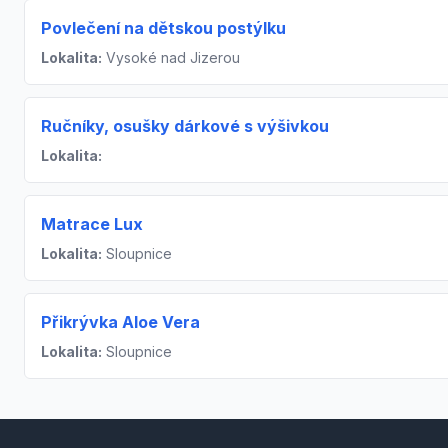
Povlečení na dětskou postýlku
Lokalita:
Vysoké nad Jizerou
Ručníky, osušky dárkové s výšivkou
Lokalita:
Matrace Lux
Lokalita:
Sloupnice
Přikrývka Aloe Vera
Lokalita:
Sloupnice
Footer