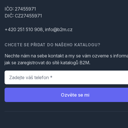
IČO: 27455971
DIČ: CZ27455971
+420 251 510 908, info@b2m.cz
CHCETE SE PŘIDAT DO NAŠEHO KATALOGU?
Nechte nám na sebe kontakt a my se vám ozveme s inform
jak se zaregistrovat do sítě katalogů B2M.
Telefon
*
Ozvěte se mi