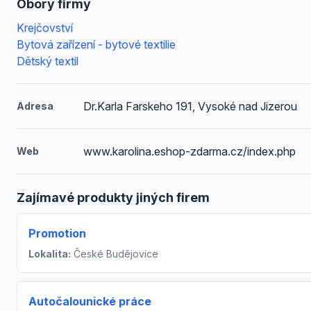
Obory firmy
Krejčovství
Bytová zařízení - bytové textilie
Dětský textil
Dr.Karla Farskeho 191, Vysoké nad Jizerou
Adresa
www.karolina.eshop-zdarma.cz/index.php
Web
Zajímavé produkty jiných firem
Promotion
Lokalita:
České Budějovice
Autočalounické práce