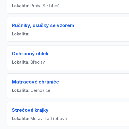
Lokalita:
Praha 8 - Libeň
Ručníky, osušky se vzorem
Lokalita:
Ochranný oblek
Lokalita:
Břeclav
Matracové chrániče
Lokalita:
Černožice
Strečové krajky
Lokalita:
Moravská Třebová