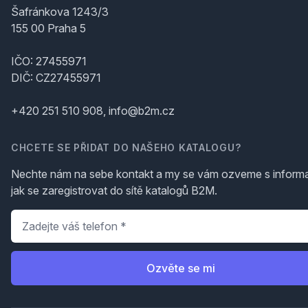
Šafránkova 1243/3
155 00 Praha 5
IČO: 27455971
DIČ: CZ27455971
+420 251 510 908, info@b2m.cz
CHCETE SE PŘIDAT DO NAŠEHO KATALOGU?
Nechte nám na sebe kontakt a my se vám ozveme s inform
jak se zaregistrovat do sítě katalogů B2M.
Telefon
*
Ozvěte se mi