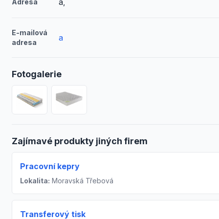
a,
Adresa
E-mailová
a
adresa
Fotogalerie
Zajímavé produkty jiných firem
Pracovní kepry
Lokalita:
Moravská Třebová
Transferový tisk