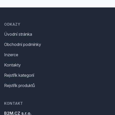
Footer
ODKAZY
Úvodní stránka
Obchodní podmínky
Inzerce
Kontakty
Rejstřík kategorií
Rejstřík produktů
KONTAKT
B2M.CZ s.r.o.