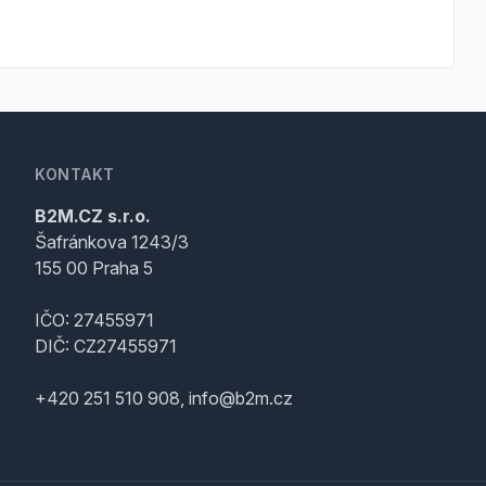
KONTAKT
B2M.CZ s.r.o.
Šafránkova 1243/3
155 00 Praha 5
IČO: 27455971
DIČ: CZ27455971
+420 251 510 908, info@b2m.cz