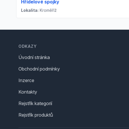
Hřídelové spojky
Lokalita:
Kroměříž
Footer
ODKAZY
Úvodní stránka
Obchodní podmínky
Inzerce
Kontakty
Rejstřík kategorií
Rejstřík produktů