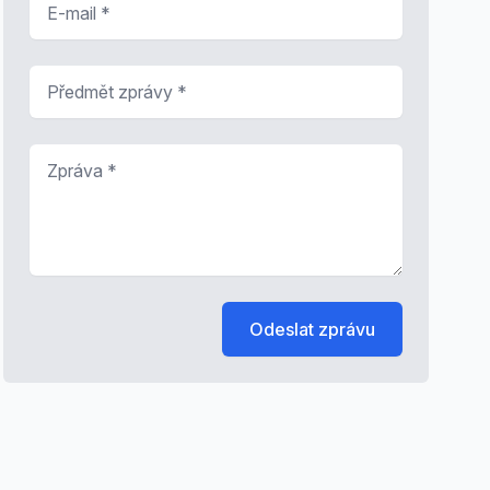
Předmět zprávy
*
Zpráva
*
Odeslat zprávu