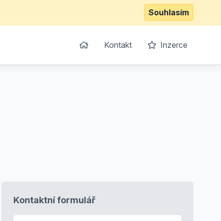
Souhlasím
Kontakt
Inzerce
Kontaktní formulář
E-mail
*