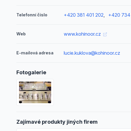
+420 381 401 202
,
+420 734
Telefonní číslo
www.kohinoor.cz
Web
lucie.kuklova@kohinoor.cz
E-mailová adresa
Fotogalerie
Zajímavé produkty jiných firem