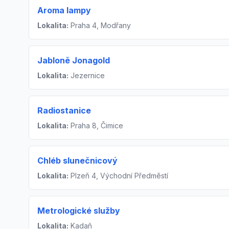
Aroma lampy
Lokalita:
Praha 4, Modřany
Jabloně Jonagold
Lokalita:
Jezernice
Radiostanice
Lokalita:
Praha 8, Čimice
Chléb slunečnicový
Lokalita:
Plzeň 4, Východní Předměstí
Metrologické služby
Lokalita:
Kadaň