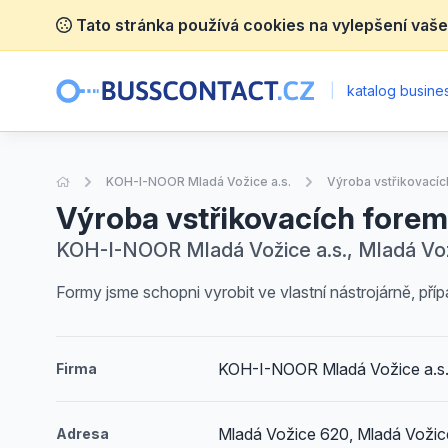
Tato stránka používá cookies na vylepšení vaše
|
katalog busines
Úvodní stránka
KOH-I-NOOR Mladá Vožice a.s.
Výroba vstřikovacíc
Výroba vstřikovacích forem
KOH-I-NOOR Mladá Vožice a.s., Mladá Vož
Formy jsme schopni vyrobit ve vlastní nástrojárně, př
KOH-I-NOOR Mladá Vožice a.s
Firma
Mladá Vožice 620, Mladá Vožic
Adresa