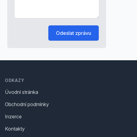
Odeslat zprávu
Footer
ODKAZY
Úvodní stránka
Obchodní podmínky
Inzerce
Kontakty