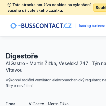
Tato stránka používá cookies na vylepšení
Souh
vašeho uživatelského zážitku.
|
katalog business
Digestoře
A1Gastro - Martin Žižka, Veselská 747 , Týn n
Vltavou
Výkonný radiální ventilátor, elektromechanický regulátor, n
filtry a osvětlení.
A1Gastro - Martin Žižka
Firma