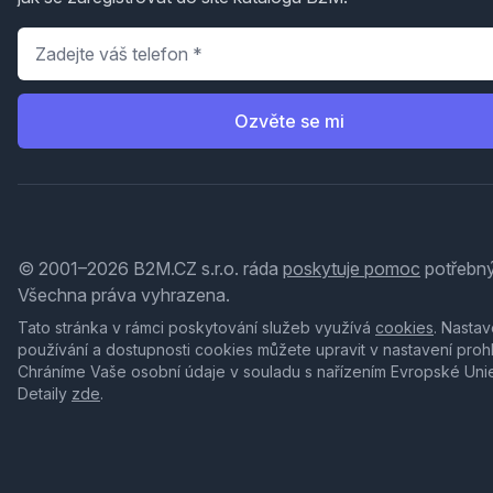
Telefon
*
Ozvěte se mi
© 2001–2026 B2M.CZ s.r.o. ráda
poskytuje pomoc
potřebný
Všechna práva vyhrazena.
Tato stránka v rámci poskytování služeb využívá
cookies
. Nastav
používání a dostupnosti cookies můžete upravit v nastavení proh
Chráníme Vaše osobní údaje v souladu s nařízením Evropské Uni
Detaily
zde
.