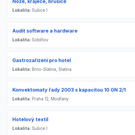
Nože, kráječe, brusiče
Lokalita:
Sušice I
Audit software a hardware
Lokalita:
Sobíňov
Gastrozařízení pro hotel
Lokalita:
Brno-Slatina, Slatina
Konvektomaty řady 2003 s kapacitou 10 GN 2/1
Lokalita:
Praha 12, Modřany
Hotelový textil
Lokalita:
Sušice I