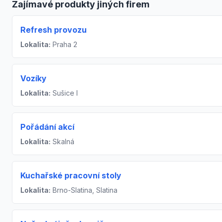
Zajímavé produkty jiných firem
Refresh provozu
Lokalita:
Praha 2
Vozíky
Lokalita:
Sušice I
Pořádání akcí
Lokalita:
Skalná
Kuchařské pracovní stoly
Lokalita:
Brno-Slatina, Slatina