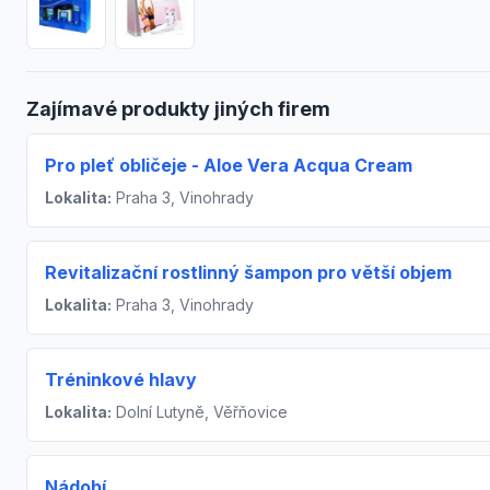
Zajímavé produkty jiných firem
Pro pleť obličeje - Aloe Vera Acqua Cream
Lokalita:
Praha 3, Vinohrady
Revitalizační rostlinný šampon pro větší objem
Lokalita:
Praha 3, Vinohrady
Tréninkové hlavy
Lokalita:
Dolní Lutyně, Věřňovice
Nádobí