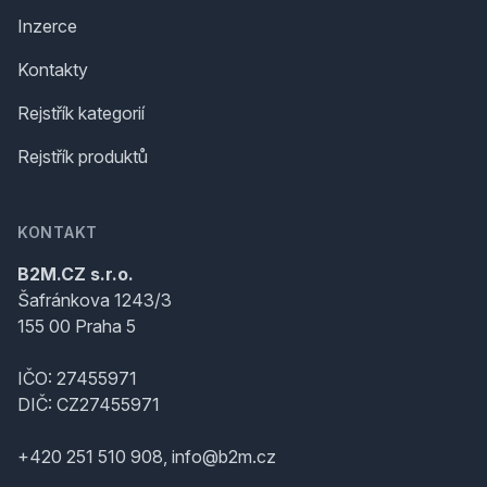
Inzerce
Kontakty
Rejstřík kategorií
Rejstřík produktů
KONTAKT
B2M.CZ s.r.o.
Šafránkova 1243/3
155 00 Praha 5
IČO: 27455971
DIČ: CZ27455971
+420 251 510 908, info@b2m.cz