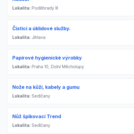
Lokalita:
Poděbrady III
Čistící a úklidové služby.
Lokalita:
Jihlava
Papírové hygienické výrobky
Lokalita:
Praha 10, Dolní Měcholupy
Nože na kůži, kabely a gumu
Lokalita:
Sedlčany
Nůž špikovací Trend
Lokalita:
Sedlčany