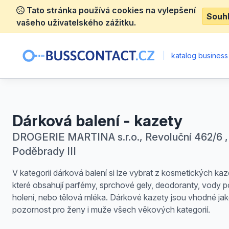
Tato stránka používá cookies na vylepšení
Souh
vašeho uživatelského zážitku.
|
katalog business
Dárková balení - kazety
DROGERIE MARTINA s.r.o., Revoluční 462/6 ,
Poděbrady III
V kategorii dárková balení si lze vybrat z kosmetických kaz
které obsahují parfémy, sprchové gely, deodoranty, vody p
holení, nebo tělová mléka. Dárkové kazety jsou vhodné ja
pozornost pro ženy i muže všech věkových kategorií.