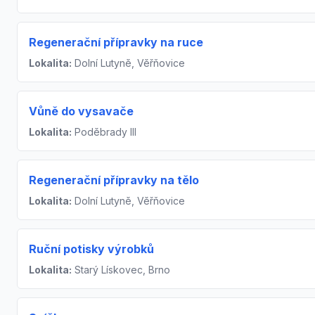
Regenerační přípravky na ruce
Lokalita:
Dolní Lutyně, Věřňovice
Vůně do vysavače
Lokalita:
Poděbrady III
Regenerační přípravky na tělo
Lokalita:
Dolní Lutyně, Věřňovice
Ruční potisky výrobků
Lokalita:
Starý Lískovec, Brno