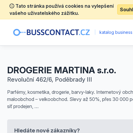
Tato stránka používá cookies na vylepšení
Souh
vašeho uživatelského zážitku.
|
katalog business
DROGERIE MARTINA s.r.o.
Revoluční 462/6, Poděbrady III
Parfémy, kosmetika, drogerie, barvy-laky. Internetový obc
maloobchod – velkoobchod. Slevy až 50%, přes 30 000 p
síť prodejen, …
Hledáte nové zákazníky?