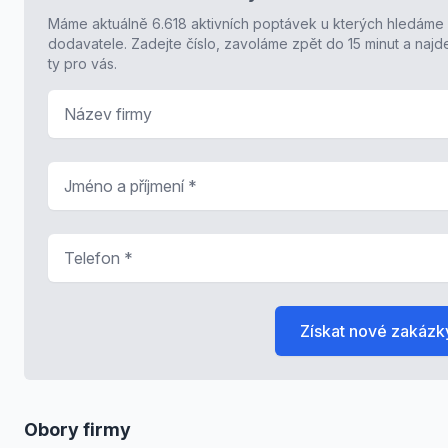
Máme aktuálně 6.618 aktivních poptávek u kterých hledáme
dodavatele. Zadejte číslo, zavoláme zpět do 15 minut a naj
ty pro vás.
Název firmy
Jméno a příjmení
*
Telefon
*
Získat nové zakázk
Obory firmy