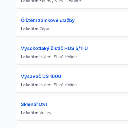
Lokalita:
Karlovy Vary - Rybáře
Čištění zámkové dlažby
Lokalita:
Zápy
Vysokotlaký čistič HDS 5/11 U
Lokalita:
Holice, Staré Holice
Vysavač DS 1600
Lokalita:
Holice, Staré Holice
Sklenářství
Lokalita:
Volary