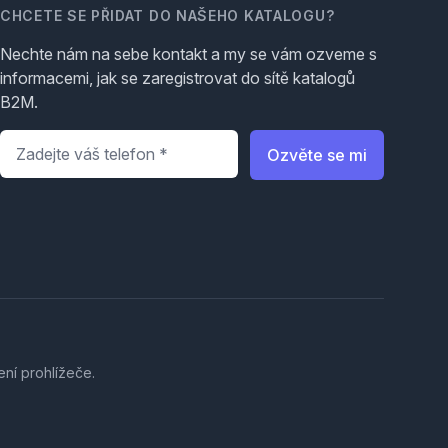
CHCETE SE PŘIDAT DO NAŠEHO KATALOGU?
Nechte nám na sebe kontakt a my se vám ozveme s
informacemi, jak se zaregistrovat do sítě katalogů
B2M.
Telefon
*
Ozvěte se mi
ení prohlížeče.