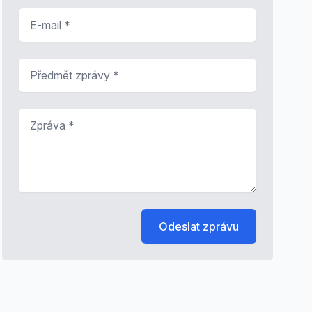
E-mail
*
Předmět zprávy
*
Zpráva
*
Odeslat zprávu