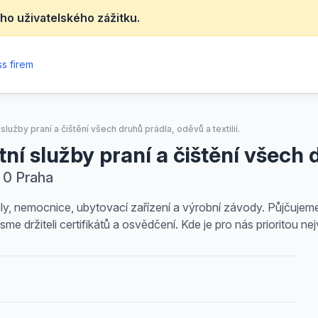
ho uživatelského zážitku.
s firem
lužby praní a čištění všech druhů prádla, oděvů a textilií.
 služby praní a čištění všech dr
 0 Praha
ely, nemocnice, ubytovací zařízení a výrobní závody. Půjčujeme
Jsme držiteli certifikátů a osvědčení. Kde je pro nás prioritou 