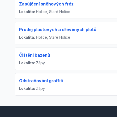
Zapůjčení sněhových fréz
Lokalita:
Holice, Staré Holice
Prodej plastových a dřevěných plotů
Lokalita:
Holice, Staré Holice
Čištění bazénů
Lokalita:
Zápy
Odstraňování graffiti
Lokalita:
Zápy
Footer