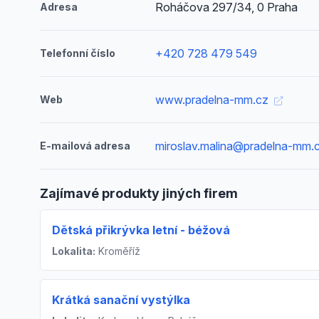
Roháčova 297/34, 0 Praha
Adresa
+420 728 479 549
Telefonní číslo
www.pradelna-mm.cz
Web
miroslav.malina@pradelna-mm.
E-mailová adresa
Zajímavé produkty jiných firem
Dětská přikrývka letní - béžová
Lokalita:
Kroměříž
Krátká sanační vystýlka