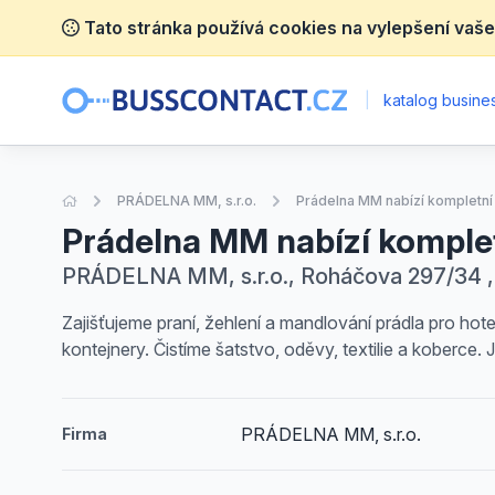
Tato stránka používá cookies na vylepšení vaše
|
katalog busines
Úvodní stránka
PRÁDELNA MM, s.r.o.
Prádelna MM nabízí kompletní s
Prádelna MM nabízí kompletní
PRÁDELNA MM, s.r.o., Roháčova 297/34 ,
Zajišťujeme praní, žehlení a mandlování prádla pro hot
kontejnery. Čistíme šatstvo, oděvy, textilie a koberce. 
PRÁDELNA MM, s.r.o.
Firma