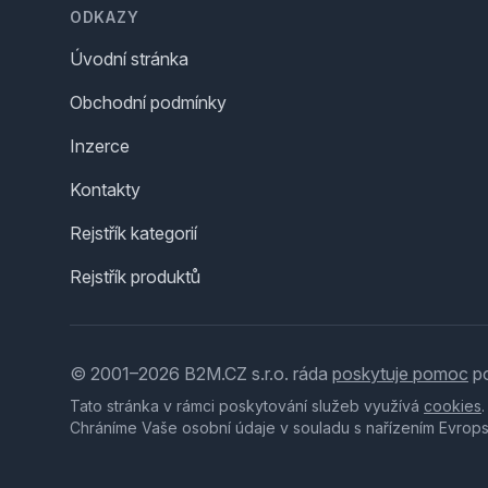
ODKAZY
Úvodní stránka
Obchodní podmínky
Inzerce
Kontakty
Rejstřík kategorií
Rejstřík produktů
© 2001–2026 B2M.CZ s.r.o. ráda
poskytuje pomoc
po
Tato stránka v rámci poskytování služeb využívá
cookies
Chráníme Vaše osobní údaje v souladu s nařízením Evrop