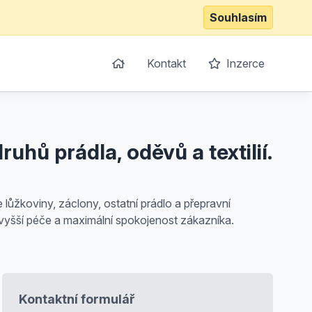
Souhlasím
Kontakt
Inzerce
uhů prádla, oděvů a textilií.
 lůžkoviny, záclony, ostatní prádlo a přepravní
nejvyšší péče a maximální spokojenost zákazníka.
Kontaktní formulář