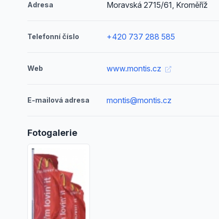
Moravská 2715/61, Kroměříž
Adresa
+420 737 288 585
Telefonní číslo
www.montis.cz
Web
montis@montis.cz
E-mailová adresa
Fotogalerie