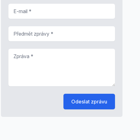
E-mail
*
Předmět zprávy
*
Zpráva
*
Odeslat zprávu