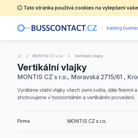
Tato stránka používá cookies na vylepšení vaše
|
katalog busines
Úvodní stránka
MONTIS CZ s r.o.
Vertikální vlajky
Vertikální vlajky
MONTIS CZ s r.o., Moravská 2715/61 , Kro
Vyrábíme státní vlajky všech zemí světa, dále firemní 
zhotovujeme v horizontálním a vertikálním provedení.
MONTIS CZ s r.o.
Firma