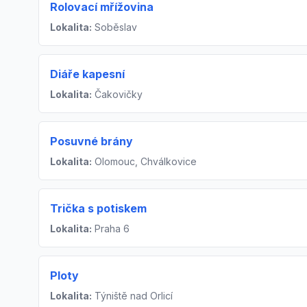
Rolovací mřížovina
Lokalita:
Soběslav
Diáře kapesní
Lokalita:
Čakovičky
Posuvné brány
Lokalita:
Olomouc, Chválkovice
Trička s potiskem
Lokalita:
Praha 6
Ploty
Lokalita:
Týniště nad Orlicí