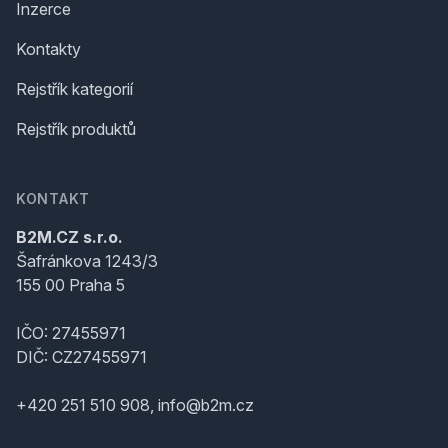
Inzerce
Kontakty
Rejstřík kategorií
Rejstřík produktů
KONTAKT
B2M.CZ s.r.o.
Šafránkova 1243/3
155 00 Praha 5
IČO: 27455971
DIČ: CZ27455971
+420 251 510 908, info@b2m.cz