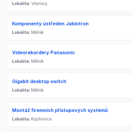
Lokalita:
Všenory
Komponenty ústředen Jablotron
Lokalita:
Mělník
Videorekordéry Panasonic
Lokalita:
Mělník
Gigabit desktop switch
Lokalita:
Mělník
Montáž firemních přístupových systémů
Lokalita:
Kopřivnice