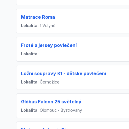
Matrace Roma
Lokalita:
1 Volyně
Froté a jersey povlečení
Lokalita:
Ložní soupravy K1 - dětské povlečení
Lokalita:
Černožice
Glóbus Falcon 25 světelný
Lokalita:
Olomouc - Bystrovany