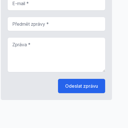
Předmět zprávy
*
Zpráva
*
Odeslat zprávu