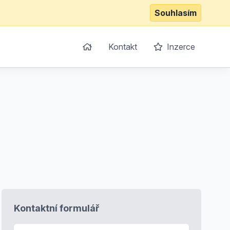
Souhlasím
Kontakt
Inzerce
Kontaktní formulář
E-mail
*