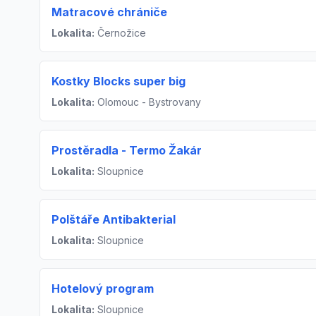
Matracové chrániče
Lokalita:
Černožice
Kostky Blocks super big
Lokalita:
Olomouc - Bystrovany
Prostěradla - Termo Žakár
Lokalita:
Sloupnice
Polštáře Antibakterial
Lokalita:
Sloupnice
Hotelový program
Lokalita:
Sloupnice