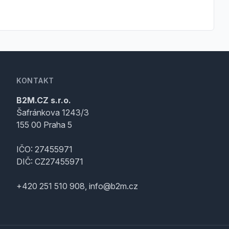
KONTAKT
B2M.CZ s.r.o.
Šafránkova 1243/3
155 00 Praha 5
IČO: 27455971
DIČ: CZ27455971
+420 251 510 908, info@b2m.cz