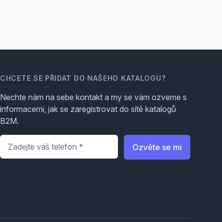
CHCETE SE PŘIDAT DO NAŠEHO KATALOGU?
Nechte nám na sebe kontakt a my se vám ozveme s
informacemi, jak se zaregistrovat do sítě katalogů
B2M.
Telefon
*
Ozvěte se mi