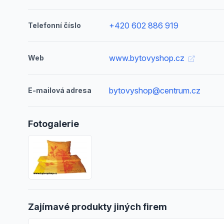
+420 602 886 919
Telefonní číslo
www.bytovyshop.cz
Web
bytovyshop@centrum.cz
E-mailová adresa
Fotogalerie
Zajímavé produkty jiných firem