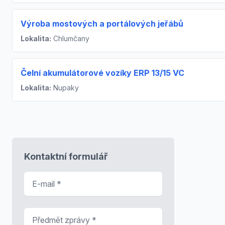
Výroba mostových a portálových jeřábů
Lokalita:
Chlumčany
Čelní akumulátorové vozíky ERP 13/15 VC
Lokalita:
Nupaky
Kontaktní formulář
E-mail
*
Předmět zprávy
*