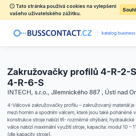
Tato stránka používá cookies na vylepšení
Souh
vašeho uživatelského zážitku.
|
katalog business
Zakružovačky profilů 4-R-2-S
4-R-6-S
INTECH, s.r.o., Jilemnického 887 , Ústí nad Orl
4-Válcové zakružovačky profilu – zakružovaný materiál je
mezi horním a spodním válcem, které jsou také poháněné v
konstrukce stroje nabízí tří- rozměrné ohýbání, hydraulické 
válce nabízí maximální využití stroje, kapacita: modul 10 – 
(dle kapacity stroje).