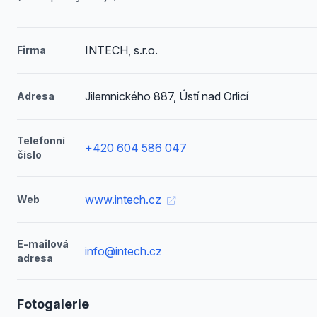
INTECH, s.r.o.
Firma
Jilemnického 887, Ústí nad Orlicí
Adresa
Telefonní
+420 604 586 047
číslo
www.intech.cz
Web
E-mailová
info@intech.cz
adresa
Fotogalerie