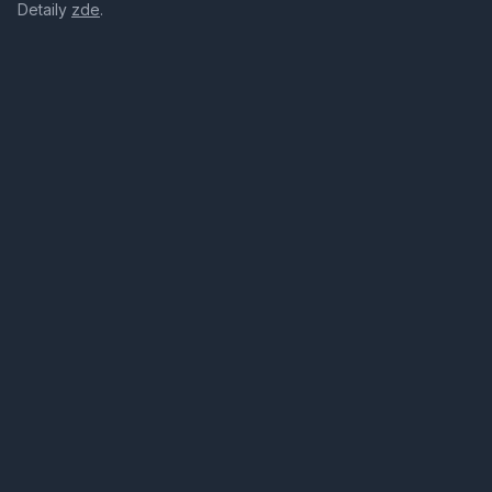
Detaily
zde
.