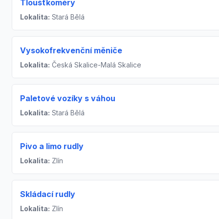
Tloušťkoměry
Lokalita:
Stará Bělá
Vysokofrekvenční měniče
Lokalita:
Česká Skalice-Malá Skalice
Paletové vozíky s váhou
Lokalita:
Stará Bělá
Pivo a limo rudly
Lokalita:
Zlín
Skládací rudly
Lokalita:
Zlín