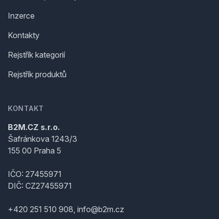
Inzerce
Kontakty
Rejstřík kategorií
Rejstřík produktů
KONTAKT
B2M.CZ s.r.o.
Šafránkova 1243/3
155 00 Praha 5
IČO: 27455971
DIČ: CZ27455971
+420 251 510 908, info@b2m.cz