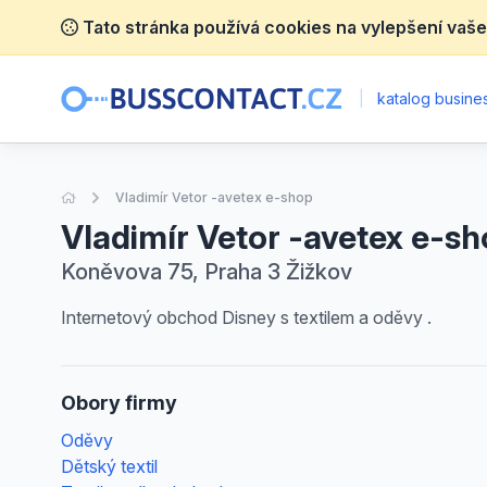
Tato stránka používá cookies na vylepšení vaše
|
katalog busines
Úvodní stránka
Vladimír Vetor -avetex e-shop
Vladimír Vetor -avetex e-s
Koněvova 75, Praha 3 Žižkov
Internetový obchod Disney s textilem a oděvy .
Obory firmy
Oděvy
Dětský textil