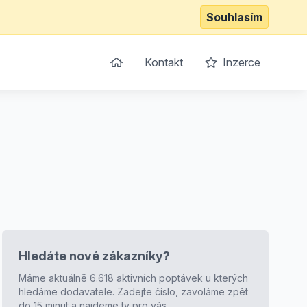
Souhlasím
Kontakt
Inzerce
Hledáte nové zákazníky?
Máme aktuálně 6.618 aktivních poptávek u kterých
hledáme dodavatele. Zadejte číslo, zavoláme zpět
do 15 minut a najdeme ty pro vás.