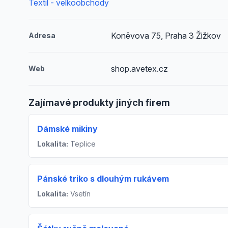
Textil - velkoobchody
Koněvova 75, Praha 3 Žižkov
Adresa
shop.avetex.cz
Web
Zajímavé produkty jiných firem
Dámské mikiny
Lokalita:
Teplice
Pánské triko s dlouhým rukávem
Lokalita:
Vsetín