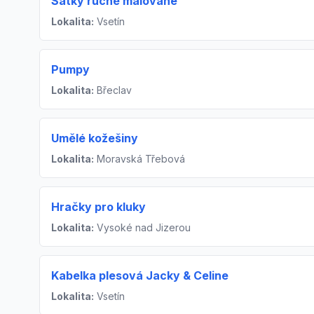
Šátky ručně malované
Lokalita:
Vsetín
Pumpy
Lokalita:
Břeclav
Umělé kožešiny
Lokalita:
Moravská Třebová
Hračky pro kluky
Lokalita:
Vysoké nad Jizerou
Kabelka plesová Jacky & Celine
Lokalita:
Vsetín