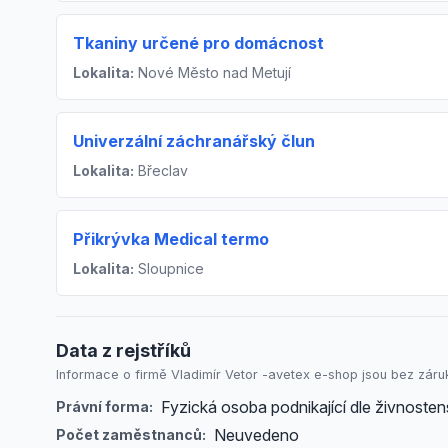
Tkaniny určené pro domácnost
Lokalita:
Nové Město nad Metují
Univerzální záchranářský člun
Lokalita:
Břeclav
Přikrývka Medical termo
Lokalita:
Sloupnice
Data z rejstříků
Informace o firmě Vladimír Vetor -avetex e-shop jsou bez záruk
Fyzická osoba podnikající dle živnost
Právní forma:
Neuvedeno
Počet zaměstnanců: