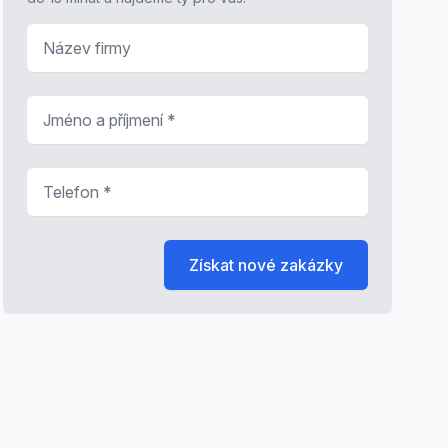
Název firmy
Jméno a příjmení
*
Telefon
*
Získat nové zakázky