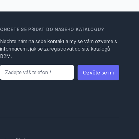
CHCETE SE PŘIDAT DO NAŠEHO KATALOGU?
Nechte nám na sebe kontakt a my se vám ozveme s
informacemi, jak se zaregistrovat do sítě katalogů
B2M.
Telefon
*
Ozvěte se mi