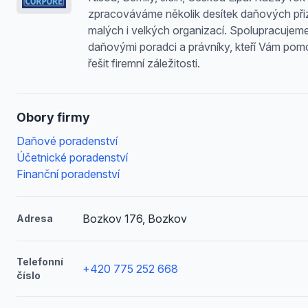
zpracováváme několik desítek daňových při
malých i velkých organizací. Spolupracujem
daňovými poradci a právníky, kteří Vám po
řešit firemní záležitosti.
Obory firmy
Daňové poradenství
Účetnické poradenství
Finanční poradenství
Bozkov 176, Bozkov
Adresa
Telefonní
+420 775 252 668
číslo