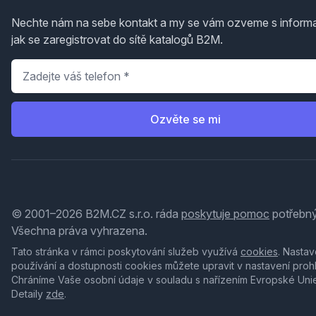
Nechte nám na sebe kontakt a my se vám ozveme s inform
jak se zaregistrovat do sítě katalogů B2M.
Telefon
*
Ozvěte se mi
© 2001–2026 B2M.CZ s.r.o. ráda
poskytuje pomoc
potřebný
Všechna práva vyhrazena.
Tato stránka v rámci poskytování služeb využívá
cookies
. Nastav
používání a dostupnosti cookies můžete upravit v nastavení proh
Chráníme Vaše osobní údaje v souladu s nařízením Evropské Uni
Detaily
zde
.