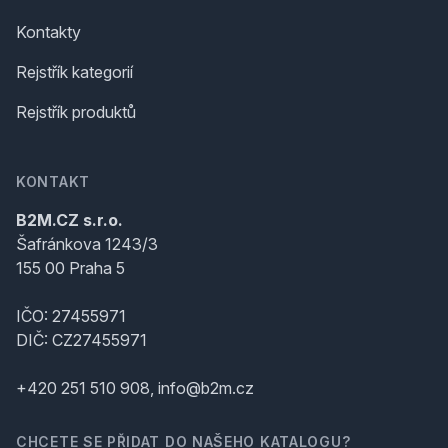
Kontakty
Rejstřík kategorií
Rejstřík produktů
KONTAKT
B2M.CZ s.r.o.
Šafránkova 1243/3
155 00 Praha 5
IČO: 27455971
DIČ: CZ27455971
+420 251 510 908, info@b2m.cz
CHCETE SE PŘIDAT DO NAŠEHO KATALOGU?