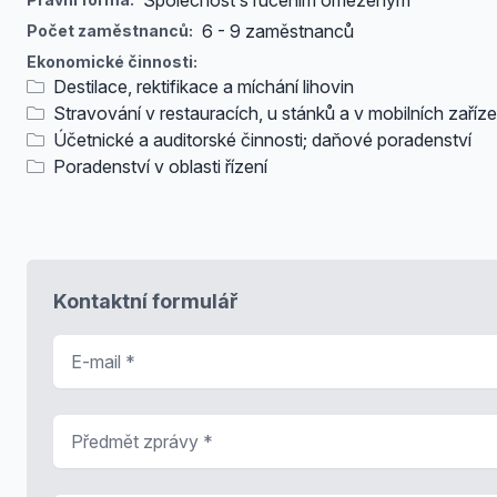
Společnost s ručením omezeným
6 - 9 zaměstnanců
Počet zaměstnanců:
Ekonomické činnosti:
Destilace, rektifikace a míchání lihovin
Stravování v restauracích, u stánků a v mobilních zaříz
Účetnické a auditorské činnosti; daňové poradenství
Poradenství v oblasti řízení
Kontaktní formulář
E-mail
*
Předmět zprávy
*