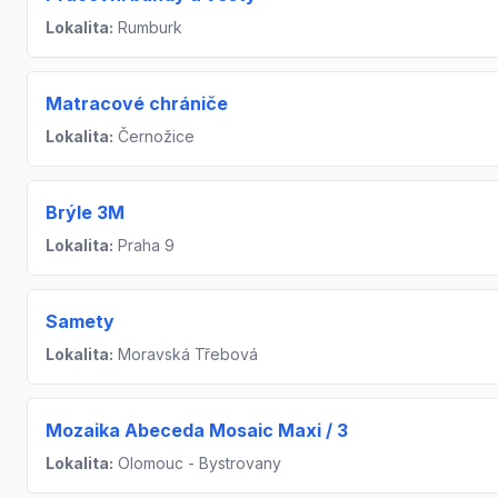
Lokalita:
Rumburk
Matracové chrániče
Lokalita:
Černožice
Brýle 3M
Lokalita:
Praha 9
Samety
Lokalita:
Moravská Třebová
Mozaika Abeceda Mosaic Maxi / 3
Lokalita:
Olomouc - Bystrovany