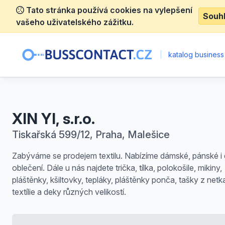
Tato stránka používá cookies na vylepšení
Souh
vašeho uživatelského zážitku.
|
katalog business
XIN YI, s.r.o.
Tiskařská 599/12, Praha, Malešice
Zabýváme se prodejem textilu. Nabízíme dámské, pánské i
oblečení. Dále u nás najdete trička, tílka, polokošile, mikiny,
pláštěnky, kšiltovky, tepláky, pláštěnky ponča, tašky z net
textílie a deky různých velikostí.