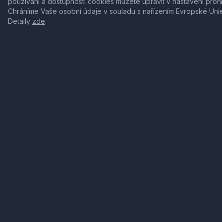
používání a dostupnosti cookies můžete upravit v nastavení proh
Chráníme Vaše osobní údaje v souladu s nařízením Evropské Uni
Detaily
zde
.