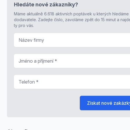
Hledáte nové zákazníky?
Máme aktuálně 6.618 aktivních poptávek u kterých hledáme
dodavatele. Zadejte číslo, zavoláme zpět do 15 minut a naj
ty pro vás.
Název firmy
Jméno a příjmení
*
Telefon
*
Získat nové zakázk