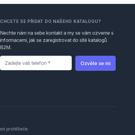
CHCETE SE PŘIDAT DO NAŠEHO KATALOGU?
Nechte nám na sebe kontakt a my se vám ozveme s
informacemi, jak se zaregistrovat do sítě katalogů
B2M.
Telefon
*
Ozvěte se mi
ení prohlížeče.