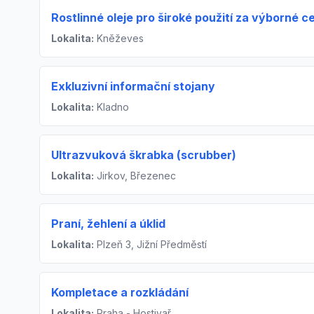
Rostlinné oleje pro široké použití za výborné c
Lokalita:
Kněževes
Exkluzivní informační stojany
Lokalita:
Kladno
Ultrazvuková škrabka (scrubber)
Lokalita:
Jirkov, Březenec
Praní, žehlení a úklid
Lokalita:
Plzeň 3, Jižní Předměstí
Kompletace a rozkládání
Lokalita:
Praha - Hostivař