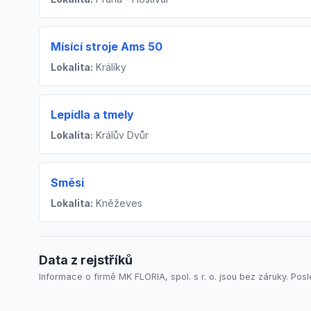
Mísící stroje Ams 50
Lokalita:
Králíky
Lepidla a tmely
Lokalita:
Králův Dvůr
Směsi
Lokalita:
Kněževes
Data z rejstříků
Informace o firmě MK FLORIA, spol. s r. o. jsou bez záruky. Posl