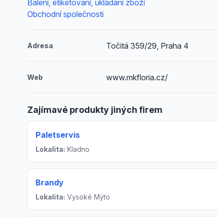
Balení, etiketování, ukládání zboží
Obchodní společnosti
Točitá 359/29, Praha 4
Adresa
www.mkfloria.cz/
Web
Zajímavé produkty jiných firem
Paletservis
Lokalita:
Kladno
Brandy
Lokalita:
Vysoké Mýto