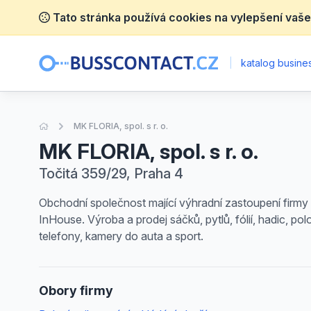
Tato stránka používá cookies na vylepšení vaše
|
katalog busines
Úvodní stránka
MK FLORIA, spol. s r. o.
MK FLORIA, spol. s r. o.
Točitá 359/29, Praha 4
Obchodní společnost mající výhradní zastoupení firmy M
InHouse. Výroba a prodej sáčků, pytlů, fólií, hadic, p
telefony, kamery do auta a sport.
Obory firmy