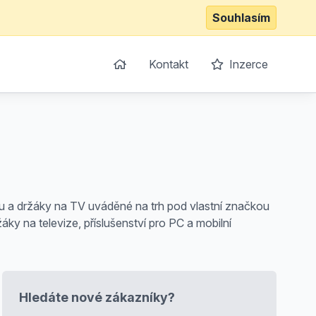
Souhlasím
Kontakt
Inzerce
niku a držáky na TV uváděné na trh pod vlastní značkou
ky na televize, příslušenství pro PC a mobilní
Hledáte nové zákazníky?