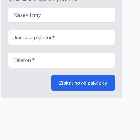
Název firmy
Jméno a příjmení
*
Telefon
*
Získat nové zakázky