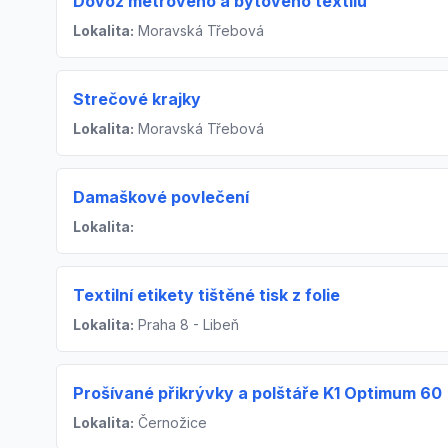
Dovoz metrového a bytového textilu
Lokalita:
Moravská Třebová
Strečové krajky
Lokalita:
Moravská Třebová
Damaškové povlečení
Lokalita:
Textilní etikety tištěné tisk z folie
Lokalita:
Praha 8 - Libeň
Prošívané přikrývky a polštáře K1 Optimum 60
Lokalita:
Černožice