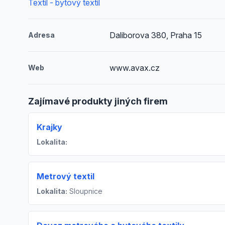
Textil - bytový textil
Daliborova 380, Praha 15
Adresa
www.avax.cz
Web
Zajímavé produkty jiných firem
Krajky
Lokalita:
Metrový textil
Lokalita:
Sloupnice