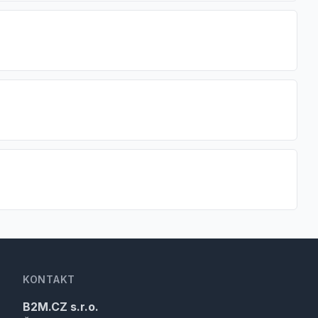
KONTAKT
B2M.CZ s.r.o.