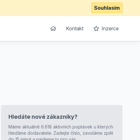
Souhlasím
Kontakt
Inzerce
Hledáte nové zákazníky?
Máme aktuálně 6.618 aktivních poptávek u kterých
hledáme dodavatele. Zadejte číslo, zavoláme zpět
do 15 minut a najdeme ty pro vás.